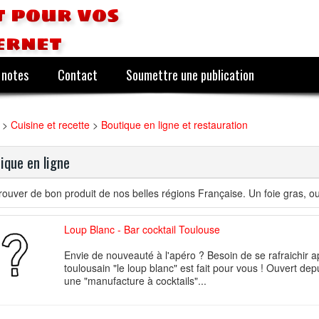
 pour vos
ernet
 notes
Contact
Soumettre une publication
>
Cuisine et recette
>
Boutique en ligne et restauration
ique en ligne
rouver de bon produit de nos belles régions Française. Un foie gras, o
Loup Blanc - Bar cocktail Toulouse
Envie de nouveauté à l'apéro ? Besoin de se rafraichir a
toulousain "le loup blanc" est fait pour vous ! Ouvert de
une "manufacture à cocktails"...