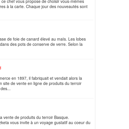
e, ce chef vous propose de choisir vous-mêmes
aires à la carte. Chaque jour des nouveautés sont
base de foie de canard élevé au maïs. Les lobes
, dans des pots de conserve de verre. Selon la
d
rce en 1897, il fabriquait et vendait alors la
 site de vente en ligne de produits du terroir
des...
a vente de produits du terroir Basque.
zketa vous invite à un voyage gustatif au coeur du