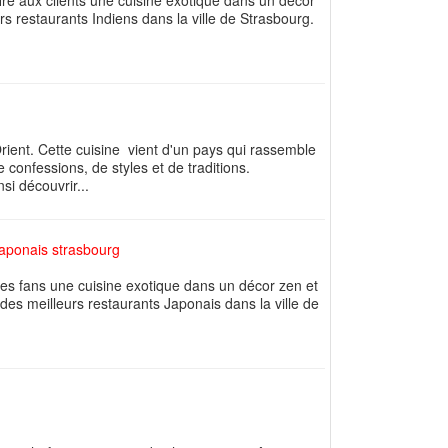
fre aux clients une cuisine exotique dans un décor
rs restaurants Indiens dans la ville de Strasbourg.
rient. Cette cuisine vient d'un pays qui rassemble
e confessions, de styles et de traditions.
si découvrir...
japonais strasbourg
 ses fans une cuisine exotique dans un décor zen et
des meilleurs restaurants Japonais dans la ville de