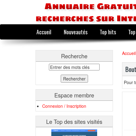
Annuaire Gratuit
recherches sur Int
Accueil
Nouveautés
Top hits
Top
Accueil
Recherche
Bout
Pour t
Espace membre
Connexion / Inscription
Le Top des sites visités