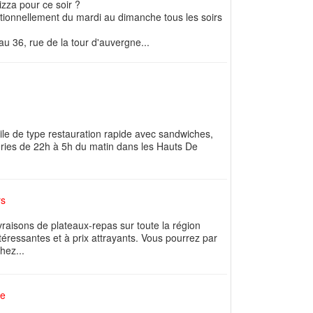
zza pour ce soir ?
tionnellement du mardi au dimanche tous les soirs
u 36, rue de la tour d'auvergne...
ile de type restauration rapide avec sandwiches,
eries de 22h à 5h du matin dans les Hauts De
rs
vraisons de plateaux-repas sur toute la région
téressantes et à prix attrayants. Vous pourrez par
hez...
le