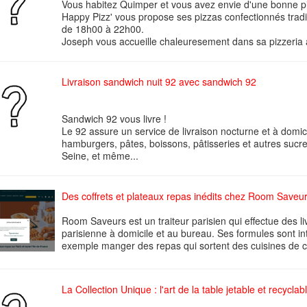
Vous habitez Quimper et vous avez envie d'une bonne pi
Happy Pizz' vous propose ses pizzas confectionnés tradi
de 18h00 à 22h00.
Joseph vous accueille chaleuresement dans sa pizzeria a
Livraison sandwich nuit 92 avec sandwich 92
Sandwich 92 vous livre !
Le 92 assure un service de livraison nocturne et à domic
hamburgers, pâtes, boissons, pâtisseries et autres sucr
Seine, et même...
Des coffrets et plateaux repas inédits chez Room Saveu
Room Saveurs est un traiteur parisien qui effectue des li
parisienne à domicile et au bureau. Ses formules sont in
exemple manger des repas qui sortent des cuisines de c
La Collection Unique : l'art de la table jetable et recyclab