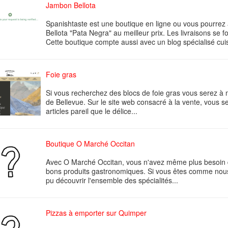
Jambon Bellota
Spanishtaste est une boutique en ligne ou vous pourrez
Bellota "Pata Negra" au meilleur prix. Les livraisons se f
Cette boutique compte aussi avec un blog spécialisé cui
Foie gras
Si vous recherchez des blocs de foie gras vous serez à
de Bellevue. Sur le site web consacré à la vente, vous s
articles pareil que le délice...
Boutique O Marché Occitan
Avec O Marché Occitan, vous n'avez même plus besoin 
bons produits gastronomiques. Si vous êtes comme nous
pu découvrir l'ensemble des spécialités...
Pizzas à emporter sur Quimper