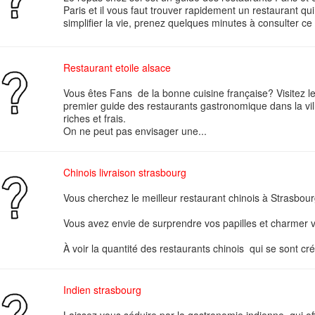
Paris et il vous faut trouver rapidement un restaurant qu
simplifier la vie, prenez quelques minutes à consulter ce si
Restaurant etoile alsace
Vous êtes Fans de la bonne cuisine française? Visitez 
premier guide des restaurants gastronomique dans la vill
riches et frais.
On ne peut pas envisager une...
Chinois livraison strasbourg
Vous cherchez le meilleur restaurant chinois à Strasbou
Vous avez envie de surprendre vos papilles et charmer vot
À voir la quantité des restaurants chinois qui se sont cré
Indien strasbourg