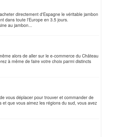
 acheter directement d'Espagne le véritable jambon
ont dans toute l'Europe en 3.5 jours.
sine au jambon...
 même alors de aller sur le e-commerce du Château
erez à même de faire votre choix parmi distincts
de vous déplacer pour trouver et commander de
 et que vous aimez les régions du sud, vous avez