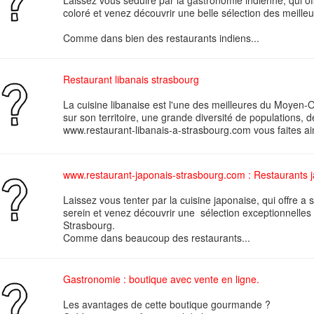
Laissez vous séduire par la gastronomie indienne, qui of
coloré et venez découvrir une belle sélection des meilleu
Comme dans bien des restaurants indiens...
Restaurant libanais strasbourg
La cuisine libanaise est l'une des meilleures du Moyen-O
sur son territoire, une grande diversité de populations, d
www.restaurant-libanais-a-strasbourg.com vous faites ain
www.restaurant-japonais-strasbourg.com : Restaurants 
Laissez vous tenter par la cuisine japonaise, qui offre a
serein et venez découvrir une sélection exceptionnelles 
Strasbourg.
Comme dans beaucoup des restaurants...
Gastronomie : boutique avec vente en ligne.
Les avantages de cette boutique gourmande ?