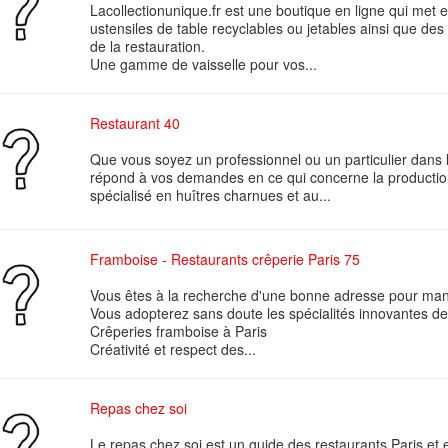
Lacollectionunique.fr est une boutique en ligne qui met e
ustensiles de table recyclables ou jetables ainsi que de
de la restauration.
Une gamme de vaisselle pour vos...
Restaurant 40
Que vous soyez un professionnel ou un particulier dans
répond à vos demandes en ce qui concerne la production
spécialisé en huîtres charnues et au...
Framboise - Restaurants crêperie Paris 75
Vous êtes à la recherche d'une bonne adresse pour mang
Vous adopterez sans doute les spécialités innovantes de
Crêperies framboise à Paris
Créativité et respect des...
Repas chez soi
Le repas chez soi est un guide des restaurants Paris et 