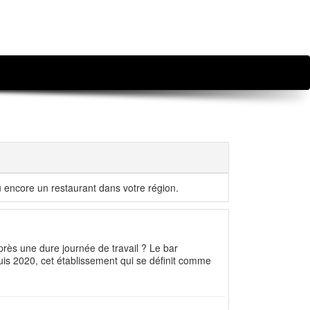
u encore un restaurant dans votre région.
près une dure journée de travail ? Le bar
puis 2020, cet établissement qui se définit comme