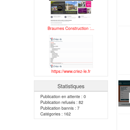
Braumes Construction :...
https://www.criez-le.fr
Statistiques
Publication en attente : 0
Publication refusés : 82
Publication bannis : 7
Catégories : 162