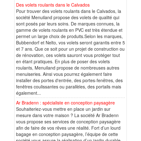
Des volets roulants dans le Calvados
Pour trouver des volets roulants dans le Calvados, la
société Menuiland propose des volets de qualité qui
sont posés par leurs soins. De marques connues, la
gamme de volets roulants en PVC est très étendue et
permet un large choix de produits.Selon les marques,
Bubbendorf et Nelto, vos volets seront garantis entre 5
et 7 ans. Que ce soit pour un projet de construction ou
de rénovation, ces volets sauront vous protéger tout
en étant pratiques. En plus de poser des volets
roulants, Menuiland propose de nombreuses autres
menuiseries. Ainsi vous pourrez également faire
installer des portes d'entrée, des portes-fenêtres, des
fenêtres coulissantes ou parallèles, des portails mais
également...
Ar Bradenn : spécialiste en conception paysagère
Souhaiteriez-vous mettre en place un jardin sur
mesure dans votre maison ? La société Ar Bradenn
vous propose ses services de conception paysagère
afin de faire de vos rêves une réalité. Fort d’un lourd
bagage en conception paysagère, l’équipe de cette
société vous assure la réalisation d’un jardin durable