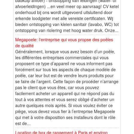
badkuip afvoer) - ontstopping van leidingen (water- of
afvoerleidingen) ...en veel meer op aanvraag! CV ketel
onderhoud bij ons wordt uitgevoerd uitsluitend door
erkende loodgieter met alle vereiste certificaten. Wij
bieden ontstopping van kleien sanitair (lavabo, WC) tot
ontstopping van riolering met hoog water druk. Onze...
Megapoele: l'entreprise qui vous propse des poêles
de qualité
Généralement, lorsque vous avez besoin d’un poêle,
les différentes entreprises commerciales qui vous
proposent ce type d’appareil ne vous informent pas
forcément sur tous les aspects de chaque modèle de
poêle, car leur but est de vendre leurs produits pour
se faire de l’argent. Cette façon de procéder n’arrange
pas le client que vous êtes, car vous pouvez
facilement acheter un appareil qui ne répond pas du
tout à vos attentes et vous serez obligé d’acheter un
autre quelques mois après. Si vous voulez éviter ce
piège, vous devez vous fier à l’entreprise Megapoele
qui met à votre disposition ses installeurs dont le rôle
est de...
Location de box de rangement à Paris et environ