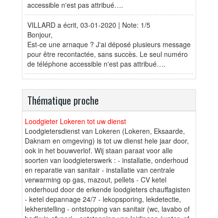
accessible n'est pas attribué….
VILLARD
a écrit, 03-01-2020 | Note: 1/5
Bonjour,
Est-ce une arnaque ? J'ai déposé plusieurs message
pour être recontactée, sans succès. Le seul numéro
de téléphone accessible n'est pas attribué….
Thématique proche
Loodgieter Lokeren tot uw dienst
Loodgietersdienst van Lokeren (Lokeren, Eksaarde,
Daknam en omgeving) is tot uw dienst hele jaar door,
ook in het bouwverlof. Wij staan paraat voor alle
soorten van loodgieterswerk : - installatie, onderhoud
en reparatie van sanitair - installatie van centrale
verwarming op gas, mazout, pellets - CV ketel
onderhoud door de erkende loodgieters chauffagisten
- ketel depannage 24/7 - lekopsporing, lekdetectie,
lekherstelling - ontstopping van sanitair (wc, lavabo of