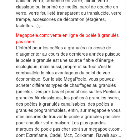
dalle en verre, crédence en verre, miroir, verre
classique ou imprimé de motifs, paroi de douche en
verre, verre feuilleté transparent ou translucide, verre
trempé, accessoires de décoration (étagères,
tablettes…),...
Megapoele.com: vente en ligne de poêle à granulés
pas chers
L’intérêt pour les poêles à granulés n’a cessé de
d'augmenter au cours des dernières années puisque
le poele a granule est une source fiable d’énergie
écologique, mais aussi, propre et surtout c'est le
combustible le plus avantageux du point de vue
économique. Sur le site MegaPoele, vous pouvez
acheter différents types de chauffages au granulés
(pellets). Des prix bas et promotions sur les Poêles à
granulés Air classiques, les poêles à granulés hydro,
des poêles à granulés canalisables, des poêles a
granulés programmables, enfin, sur megapoele vous
êtes assurés de trouver le poêle à granulés pas cher
pour chauffer votre maison. Les plus grandes
marques de poele pas cher sont sur megapoele.com,
dont Extraflame, Cadel, Mcz, Edilkamin, Ravelli aux...