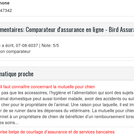
hone
47342
entaires: Comparateur d'assurance en ligne - Bird Assu
e
a écrit, 07-08-6037 | Note: 5/5
bon comparateur
atique proche
il faut connaître concernant la mutuelle pour chien
 a pas que les accessoires, l’hygiène et l’alimentation qui sont des suj
imal domestique peut aussi tomber malade, avoir des accidents ou su
 cher pour le propriétaire de l’animal. Une raison pour laquelle, il est 
er de se ruiner dans les dépenses du vétérinaire. La mutuelle pour chie
rmet à un propriétaire de chien de bénéficier d’un remboursement lo
es soins...
rise belge de courtage d’assurance et de services bancaires