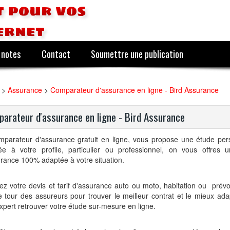
 pour vos
ernet
 notes
Contact
Soumettre une publication
>
Assurance
>
Comparateur d'assurance en ligne - Bird Assurance
arateur d'assurance en ligne - Bird Assurance
mparateur d'assurance gratuit en ligne, vous propose une étude per
ée à votre profile, particulier ou professionnel, on vous offres 
rance 100% adaptée à votre situation.
z votre devis et tarif d'assurance auto ou moto, habitation ou prév
le tour des assureurs pour trouver le meilleur contrat et le mieux ada
xpert retrouver votre étude sur-mesure en ligne.