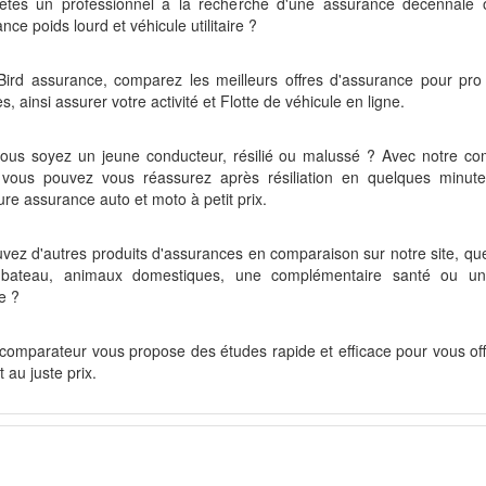
êtes un professionnel à la recherche d'une assurance décennale 
nce poids lourd et véhicule utilitaire ?
Bird assurance, comparez les meilleurs offres d'assurance pour pr
s, ainsi assurer votre activité et Flotte de véhicule en ligne.
ous soyez un jeune conducteur, résilié ou malussé ? Avec notre co
, vous pouvez vous réassurez après résiliation en quelques minute
ure assurance auto et moto à petit prix.
vez d'autres produits d'assurances en comparaison sur notre site, que
 bateau, animaux domestiques, une complémentaire santé ou u
e ?
comparateur vous propose des études rapide et efficace pour vous offri
t au juste prix.