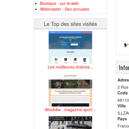
Boutique - sur le web
Webmaster - Seo annuaire
Le Top des sites visités
Info
Les meilleures chaines...
Adres
2 Rue 
Code 
68110
Ville
Atoubike : magazine sport...
ILLZ
Pays
Franc