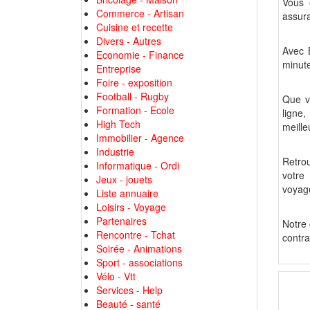
Vous 
Commerce - Artisan
assura
Cuisine et recette
Divers - Autres
Avec 
Economie - Finance
minute
Entreprise
Foire - exposition
Football - Rugby
Que v
Formation - Ecole
ligne
High Tech
meille
Immobilier - Agence
Industrie
Retrou
Informatique - Ordi
votre
Jeux - jouets
voyag
Liste annuaire
Loisirs - Voyage
Partenaires
Notre 
Rencontre - Tchat
contra
Soirée - Animations
Sport - associations
Vélo - Vtt
Services - Help
Beauté - santé