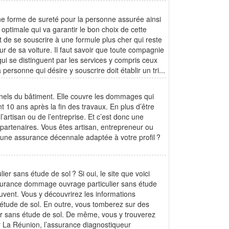
e forme de sureté pour la personne assurée ainsi
e optimale qui va garantir le bon choix de cette
de se souscrire à une formule plus cher qui reste
r de sa voiture. Il faut savoir que toute compagnie
qui se distinguent par les services y compris ceux
 personne qui désire y souscrire doit établir un tri...
nnels du bâtiment. Elle couvre les dommages qui
t 10 ans après la fin des travaux. En plus d’être
l’artisan ou de l’entreprise. Et c’est donc une
 partenaires. Vous êtes artisan, entrepreneur ou
 une assurance décennale adaptée à votre profil ?
 sans étude de sol ? Si oui, le site que voici
’assurance dommage ouvrage particulier sans étude
ouvent. Vous y découvrirez les informations
étude de sol. En outre, vous tomberez sur des
er sans étude de sol. De même, vous y trouverez
ur La Réunion, l’assurance diagnostiqueur