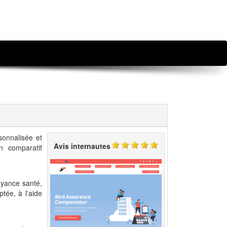
sonnalisée et
Avis internautes
un comparatif
oyance santé,
ptée, à l'aide