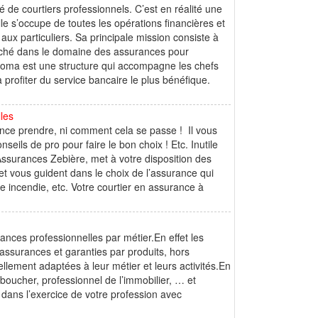
de courtiers professionnels. C’est en réalité une
lle s’occupe de toutes les opérations financières et
ux particuliers. Sa principale mission consiste à
marché dans le domaine des assurances pour
idoma est une structure qui accompagne les chefs
à profiter du service bancaire le plus bénéfique.
les
ance prendre, ni comment cela se passe ! Il vous
eils de pro pour faire le bon choix ! Etc. Inutile
 Assurances Zebière, met à votre disposition des
et vous guident dans le choix de l’assurance qui
e incendie, etc. Votre courtier en assurance à
nces professionnelles par métier.En effet les
assurances et garanties par produits, hors
lement adaptées à leur métier et leurs activités.En
 boucher, professionnel de l’immobilier, … et
 dans l’exercice de votre profession avec