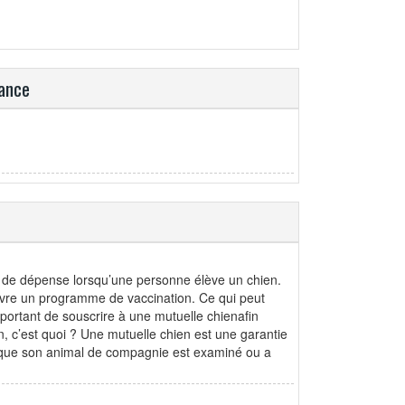
rance
ets de dépense lorsqu’une personne élève un chien.
ivre un programme de vaccination. Ce qui peut
important de souscrire à une mutuelle chienafin
n, c’est quoi ? Une mutuelle chien est une garantie
rsque son animal de compagnie est examiné ou a