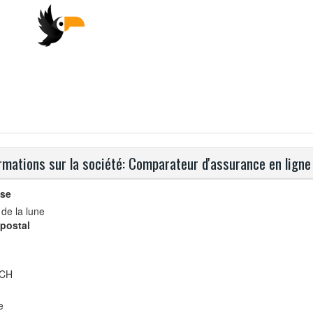
rmations sur la société: Comparateur d'assurance en ligne
se
de la lune
postal
ACH
e