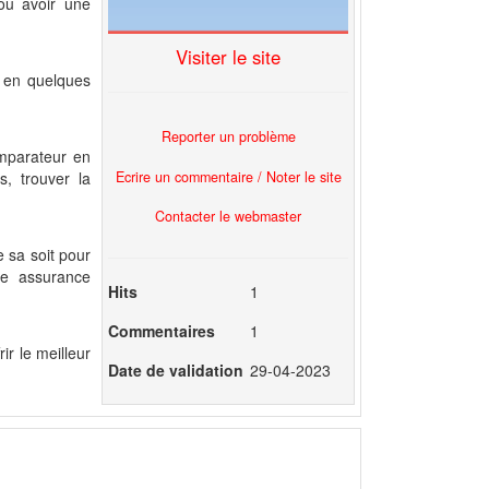
ou avoir une
Visiter le site
o en quelques
Reporter un problème
mparateur en
Ecrire un commentaire / Noter le site
s, trouver la
Contacter le webmaster
 sa soit pour
ne assurance
Hits
1
Commentaires
1
r le meilleur
Date de validation
29-04-2023