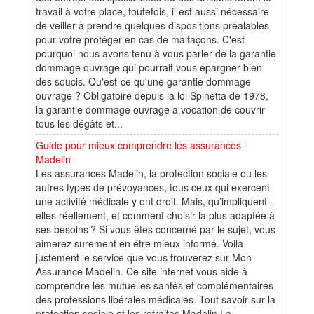
travail à votre place, toutefois, il est aussi nécessaire
de veiller à prendre quelques dispositions préalables
pour votre protéger en cas de malfaçons. C'est
pourquoi nous avons tenu à vous parler de la garantie
dommage ouvrage qui pourrait vous épargner bien
des soucis. Qu'est-ce qu'une garantie dommage
ouvrage ? Obligatoire depuis la loi Spinetta de 1978,
la garantie dommage ouvrage a vocation de couvrir
tous les dégâts et...
Guide pour mieux comprendre les assurances
Madelin
Les assurances Madelin, la protection sociale ou les
autres types de prévoyances, tous ceux qui exercent
une activité médicale y ont droit. Mais, qu’impliquent-
elles réellement, et comment choisir la plus adaptée à
ses besoins ? Si vous êtes concerné par le sujet, vous
aimerez surement en être mieux informé. Voilà
justement le service que vous trouverez sur Mon
Assurance Madelin. Ce site internet vous aide à
comprendre les mutuelles santés et complémentaires
des professions libérales médicales. Tout savoir sur la
protection sociale et les retraites Madelin La