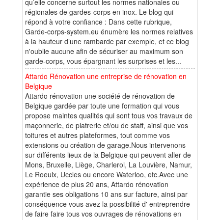
qu’elle concerne surtout les normes nationales ou
régionales de gardes-corps en inox. Le blog qui
répond à votre confiance : Dans cette rubrique,
Garde-corps-system.eu énumère les normes relatives
à la hauteur d’une rambarde par exemple, et ce blog
n'oublie aucune afin de sécuriser au maximum son
garde-corps, vous épargnant les surprises et les...
Attardo Rénovation une entreprise de rénovation en
Belgique
Attardo rénovation une société de rénovation de
Belgique gardée par toute une formation qui vous
propose maintes qualités qui sont tous vos travaux de
maçonnerie, de platrerie et/ou de staff, ainsi que vos
toitures et autres plateformes, tout comme vos
extensions ou création de garage.Nous intervenons
sur différents lieux de la Belgique qui peuvent aller de
Mons, Bruxelle, Liège, Charleroi, La Louvière, Namur,
Le Roeulx, Uccles ou encore Waterloo, etc.Avec une
expérience de plus 20 ans, Attardo rénovation
garantie ses obligations 10 ans sur facture, ainsi par
conséquence vous avez la possibilité d' entreprendre
de faire faire tous vos ouvrages de rénovations en