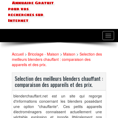
Annuaire Gratuit
pour vos
recherches sur
Internet
Toggl
navig
Accueil
>
Bricolage - Maison
>
Maison
>
Selection des
meilleurs blenders chauffant : comparaison des
appareils et des prix.
Selection des meilleurs blenders chauffant :
comparaison des appareils et des prix.
blenderchauffant.net est un site qui regorge
d'informations concernant les blenders possèdant
une option "chauffante". Ces petits appareils
électroménagers connaissent actuellement une
véritable explosion et inonde littéralement nos