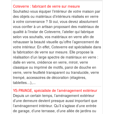
Coteverre : fabricant de verre sur mesure
Souhaitez-vous équiper l’intérieur de votre maison par
des objets ou matériaux d’intérieurs réalisés en verre
à votre convenance ? Si oui, vous devez absolument
vous confier à un artisan proposant des matériaux de
qualité à l’instar de Coteverre, l’atelier qui fabrique
selon vos souhaits, vos matériaux en verre afin de
rehausser la beauté visuelle qu’offre l’agencement de
votre intérieur. En effet, Coteverre est spécialisée dans
la fabrication de verre sur mesure. Elle propose la
réalisation d’un large spectre de matériaux en verre :
dalle en verre, crédence en verre, miroir, verre
classique ou imprimé de motifs, paroi de douche en
verre, verre feuilleté transparent ou translucide, verre
trempé, accessoires de décoration (étagères,
tablettes…),...
YS-PAVAGE, spécialiste de l’aménagement extérieur
Depuis un certain temps, l’aménagement extérieur
d’une demeure devient presque aussi important que
l’aménagement intérieur. Qu’il s’agisse d’une entrée
de garage, d’une terrasse, d’une allée de jardins ou