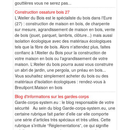
gouttières vous ne serez pas...
Construction ossature bois 27
L'Atelier du Bois est le spécialiste du bois dans l'Eure
(27) : construction de maison en bois, de charpente
sur mesure, agrandissement de maison en bois, vente
de bois (jouet, parquet, lambris, clôture...) mais aussi
isolation écologique avec des matériaux écologiques
tels que la fibre de bois. Alors n'attendez plus, faites
confianc à l'Atelier du Bois pour la construction de
votre maison en bois ou l'agrandissement de votre
maison. L'Atelier du bois pourra aussi vous construire
un abri de jardin, une pergola, un préau en bois...
Vous souhaitez simplement acheter du bois ou des
matériaux d'isolation écologiques : rendez-vous à
Breuilpont.Maison en bois
Blog d'informations sur les gardes-corps
Garde-corps-system.eu : le blog responsable de votre
sécurité Au sein du blog Garde-corps-system.eu, une
certaine rubrique fait parler d’elle car elle comporte
une série d’articles très spéciaux et très utiles. Cette
rubrique s’intitule “Réglementations”, ce qui signifie