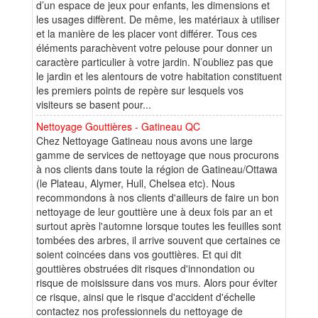
d’un espace de jeux pour enfants, les dimensions et
les usages diffèrent. De même, les matériaux à utiliser
et la manière de les placer vont différer. Tous ces
éléments parachèvent votre pelouse pour donner un
caractère particulier à votre jardin. N’oubliez pas que
le jardin et les alentours de votre habitation constituent
les premiers points de repère sur lesquels vos
visiteurs se basent pour...
Nettoyage Gouttières - Gatineau QC
Chez Nettoyage Gatineau nous avons une large
gamme de services de nettoyage que nous procurons
à nos clients dans toute la région de Gatineau/Ottawa
(le Plateau, Alymer, Hull, Chelsea etc). Nous
recommondons à nos clients d'ailleurs de faire un bon
nettoyage de leur gouttière une à deux fois par an et
surtout après l'automne lorsque toutes les feuilles sont
tombées des arbres, il arrive souvent que certaines ce
soient coincées dans vos gouttières. Et qui dit
gouttières obstruées dit risques d'innondation ou
risque de moisissure dans vos murs. Alors pour éviter
ce risque, ainsi que le risque d'accident d'échelle
contactez nos professionnels du nettoyage de