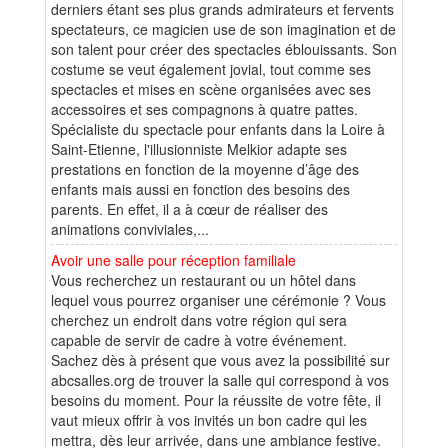
derniers étant ses plus grands admirateurs et fervents
spectateurs, ce magicien use de son imagination et de
son talent pour créer des spectacles éblouissants. Son
costume se veut également jovial, tout comme ses
spectacles et mises en scène organisées avec ses
accessoires et ses compagnons à quatre pattes.
Spécialiste du spectacle pour enfants dans la Loire à
Saint-Etienne, l'illusionniste Melkior adapte ses
prestations en fonction de la moyenne d’âge des
enfants mais aussi en fonction des besoins des
parents. En effet, il a à cœur de réaliser des
animations conviviales,...
Avoir une salle pour réception familiale
Vous recherchez un restaurant ou un hôtel dans
lequel vous pourrez organiser une cérémonie ? Vous
cherchez un endroit dans votre région qui sera
capable de servir de cadre à votre événement.
Sachez dès à présent que vous avez la possibilité sur
abcsalles.org de trouver la salle qui correspond à vos
besoins du moment. Pour la réussite de votre fête, il
vaut mieux offrir à vos invités un bon cadre qui les
mettra, dès leur arrivée, dans une ambiance festive.