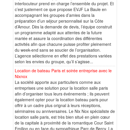
interlocuteur prend en charge l’ensemble du projet. Et
c’est justement ce que propose EVJF La Baule en
accompagnant les groupes d’amies dans la
préparation d’un séjour personnalisé sur la Côte
d’Amour. Dès la demande de devis, l’équipe construit
un programme adapté aux attentes de la future
mariée et assure la coordination des différentes
activités afin que chacune puisse profiter pleinement
du week-end sans se soucier de l’organisation.
L’agence sélectionne en effet des prestations variées
selon les envies du groupe, qu’il s’agisse...
Location de bateau Paris et soirée entreprise avec le
Nixnox
La société apporte aux particuliers comme aux
entreprises une solution pour la location salle paris
afin d’organiser tous leurs événements ; ils peuvent
également opter pour la location bateau paris pour
offrir à un cadre plus orignal à leurs réceptions,
séminaires ou anniversaires. Le Nix Nox spécialiste de
location salle paris, est très bien situé en plein cœur
de la capitale à proximité de la romantique Cour Saint
Emilion ou en face du sympathique Parc de Bercy. La