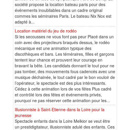
société propose la location bateau paris pour des
événements inoubliables dans un cadre original
commes les séminaires Paris. Le bateau Nix Nox est
adapté à...
Location matériel du jeu de rodéo
Si les secousses ne vous font pas peur Placé dans un
coin avec des projecteurs braqués dessus, le rodéo
mécanique est une animation typique des
discothèques et bars. Les téméraires, filles et garçons
tentent leur chance et prouvent leur courage en
bravant la bête. Les candidats donnant le tout pour ne
pas tomber, des mouvements fous cadencés avec une
musique déchainée, le tout cadré par le bon vouloir de
l’opérateur, le spectacle est des plus intéressants.
Cédez à cette animation lors de vos fêtes Plus cadré
et contrôlé lors des fêtes et événements privés,
pourquoi ne pas réserver cette animation pour les...
Illusionniste à Saint-Etienne dans la Loire pour la
jeunesse
Spectacle enfants dans la Loire Melkior se veut être
un prestidigitateur, illusionniste adulé des enfants. Ces