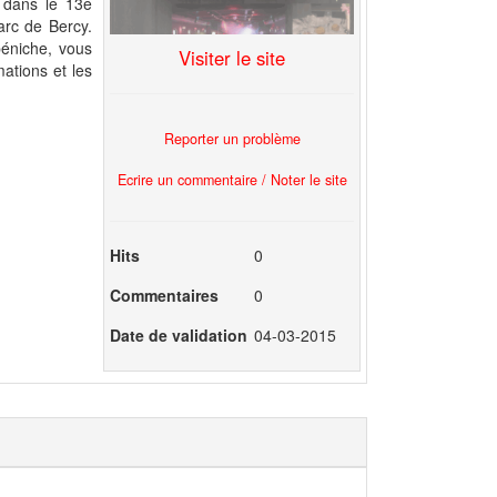
, dans le 13e
arc de Bercy.
péniche, vous
Visiter le site
mations et les
Reporter un problème
Ecrire un commentaire / Noter le site
Hits
0
Commentaires
0
Date de validation
04-03-2015