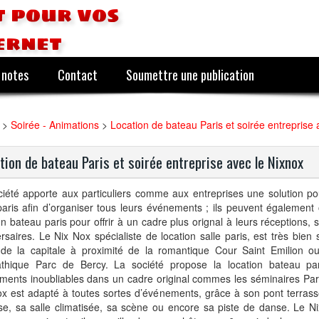
 pour vos
ernet
 notes
Contact
Soumettre une publication
>
Soirée - Animations
>
Location de bateau Paris et soirée entreprise 
tion de bateau Paris et soirée entreprise avec le Nixnox
iété apporte aux particuliers comme aux entreprises une solution pou
paris afin d’organiser tous leurs événements ; ils peuvent également 
on bateau paris pour offrir à un cadre plus orignal à leurs réceptions,
rsaires. Le Nix Nox spécialiste de location salle paris, est très bien 
de la capitale à proximité de la romantique Cour Saint Emilion o
thique Parc de Bercy. La société propose la location bateau pa
ments inoubliables dans un cadre original commes les séminaires Par
x est adapté à toutes sortes d’événements, grâce à son pont terrass
se, sa salle climatisée, sa scène ou encore sa piste de danse. Le N