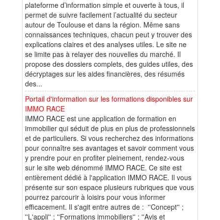
plateforme d’information simple et ouverte à tous, il
permet de suivre facilement l’actualité du secteur
autour de Toulouse et dans la région. Même sans
connaissances techniques, chacun peut y trouver des
explications claires et des analyses utiles. Le site ne
se limite pas à relayer des nouvelles du marché. Il
propose des dossiers complets, des guides utiles, des
décryptages sur les aides financières, des résumés
des...
Portail d'information sur les formations disponibles sur
IMMO RACE
IMMO RACE est une application de formation en
immobilier qui séduit de plus en plus de professionnels
et de particuliers. Si vous recherchez des informations
pour connaître ses avantages et savoir comment vous
y prendre pour en profiter pleinement, rendez-vous
sur le site web dénommé IMMO RACE. Ce site est
entièrement dédié à l'application IMMO RACE. Il vous
présente sur son espace plusieurs rubriques que vous
pourrez parcourir à loisirs pour vous informer
efficacement. Il s'agit entre autres de : ''Concept'' ;
''L'appli'' ; ''Formations immobiliers'' ; ''Avis et