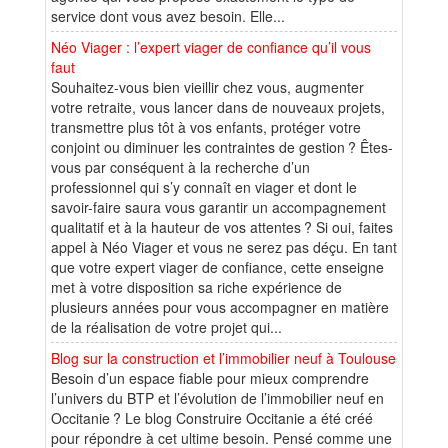
service dont vous avez besoin. Elle...
Néo Viager : l’expert viager de confiance qu’il vous
faut
Souhaitez-vous bien vieillir chez vous, augmenter
votre retraite, vous lancer dans de nouveaux projets,
transmettre plus tôt à vos enfants, protéger votre
conjoint ou diminuer les contraintes de gestion ? Êtes-
vous par conséquent à la recherche d’un
professionnel qui s’y connaît en viager et dont le
savoir-faire saura vous garantir un accompagnement
qualitatif et à la hauteur de vos attentes ? Si oui, faites
appel à Néo Viager et vous ne serez pas déçu. En tant
que votre expert viager de confiance, cette enseigne
met à votre disposition sa riche expérience de
plusieurs années pour vous accompagner en matière
de la réalisation de votre projet qui...
Blog sur la construction et l’immobilier neuf à Toulouse
Besoin d’un espace fiable pour mieux comprendre
l’univers du BTP et l’évolution de l’immobilier neuf en
Occitanie ? Le blog Construire Occitanie a été créé
pour répondre à cet ultime besoin. Pensé comme une