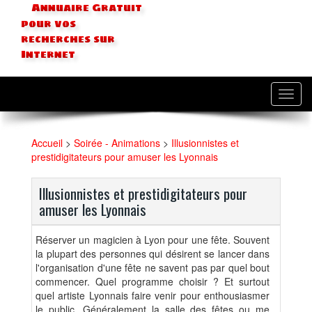
Annuaire Gratuit
pour vos
recherches sur
Internet
Toggl
navig
Accueil
>
Soirée - Animations
>
Illusionnistes et
prestidigitateurs pour amuser les Lyonnais
Illusionnistes et prestidigitateurs pour
amuser les Lyonnais
Réserver un magicien à Lyon pour une fête. Souvent
la plupart des personnes qui désirent se lancer dans
l'organisation d'une fête ne savent pas par quel bout
commencer. Quel programme choisir ? Et surtout
quel artiste Lyonnais faire venir pour enthousiasmer
le public. Généralement la salle des fêtes ou me