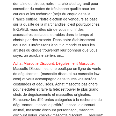
domaine du cirque, notre marché s’est agrandi pour
conseiller du matos de très bonne qualité pour les
curieux et les technicien(ne)s du cirque dans la
France entière. Notre élection de vendeurs se base
sur la qualité de la marchandise, c’est pourquoi chez
EKLABUL vous êtes sûr de vous munir des
accessoires costauds, durables dans le temps et
choisis par des experts. Dans notre établissement
nous nous intéressons à tout le monde et tous les
artistes du cirque trouveront leur bonheur que vous
soyez un acrobate aérien, un...
Achat Mascotte Discount. Déguisement Mascotte.
Mascotte Discount est une boutique en ligne de vente
de déguisement (mascotte discount ou mascotte low
cost) et vous accompagne dans toutes vos soirées
costumées et déguisées. Achat mascotte pas chère
pour s'éclater et faire la fête; retrouver le plus grand
choix de déguisements et mascottes originales.
Parcourez les différentes catégories à la recherche du
déguisement mascotte préféré: mascotte discount
animal, mascotte discount personnage, mascotte
discount riding, cosplay mascotte discount ... Déguisez