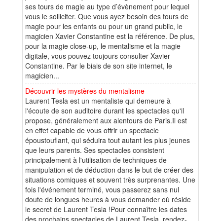
ses tours de magie au type d’évènement pour lequel
vous le solliciter. Que vous ayez besoin des tours de
magie pour les enfants ou pour un grand public, le
magicien Xavier Constantine est la référence. De plus,
pour la magie close-up, le mentalisme et la magie
digitale, vous pouvez toujours consulter Xavier
Constantine. Par le biais de son site internet, le
magicien...
Découvrir les mystères du mentalisme
Laurent Tesla est un mentaliste qui demeure à
l'écoute de son auditoire durant les spectacles qu'il
propose, généralement aux alentours de Paris.Il est
en effet capable de vous offrir un spectacle
époustouflant, qui séduira tout autant les plus jeunes
que leurs parents. Ses spectacles consistent
principalement à l'utilisation de techniques de
manipulation et de déduction dans le but de créer des
situations comiques et souvent très surprenantes. Une
fois l'événement terminé, vous passerez sans nul
doute de longues heures à vous demander où réside
le secret de Laurent Tesla !Pour connaître les dates
des prochains spectacles de Laurent Tesla, rendez-