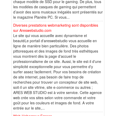
chaque modèle de SSD pour le gaming. De plus, tous
les modèles de casques de gaming qui permettent
d’avoir des sons musicaux inégalés sont présentés sur
le magazine Planète PC. Si vous...
Diverses prestations webmarketing sont disponibles
sur Areswebstudio.com
Le site qui vous accueille avec dynamisme et
beautéLe portail d'areswebstudio vous accueille en
ligne de manière bien particulière. Des photos
pittoresques et des images de fond très esthétiques
vous montrent dès la page d'accueil le
professionnalisme de ce site. Aussi, le site est-il d'une
simplicité exceptionnelle pour vous permettre d'y
surfer assez facilement. Pour vos besoins de création
de site internet, pas besoin de faire trop de
recherches pour trouver un concepteur de site web,
soit-il un site vitrine, site e-commerce ou autres ;
ARES WEB STUDIO est à votre service. Cette agence
web crée vos sites selon votre commande et votre
goût pour les couleurs et images de fond. A votre
entrée sur le site,...
Web Hebergeur France