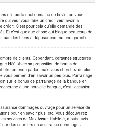
dans n’importe quel domaine de la vie, on vous
re qui veut vous faire un crédit veut avoir la
de crédit. C’est pour cela qu’elle demande des
prêt. Et c’est quelque chose qui bloque beaucoup de
n’ont pas des biens à déposer comme une garantie
ombre de clients. Cependant, certaines structures
ligne N26. Avec sa proposition de bonus de
t-être entendu parler, mais vous cherchez de plus
té vous permet d’en savoir un peu plus. Parrainage
oin sur le bonus de parrainage de la banque en
recherche d’une nouvelle banque, c’est l’occasion
 en assurance dommages ouvrage pour un service de
ations pour en savoir plus, etc. Vous découvrirez
les services de MaxiAssur. Habileté, atouts, avis
 meilleur des courtiers en assurance dommages