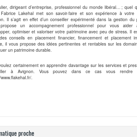
ulier, dirigeant d’entreprise, professionnel du monde libéral…
; quel 
l, Fabrice Lakehal met son savoir-faire et son expérience à votre 
n. Il s’agit en effet d’un conseiller expérimenté dans la gestion du p
propose un accompagnement professionnel pour vous aider à 
pper, optimiser et valoriser votre patrimoine avec peu de stress. Il e
des conseils en placement financier, financement et placement im
, il vous propose des idées pertinentes et rentables sur les domai
tuer un patrimoine durable.
voulez certainement en apprendre davantage sur les services et pres
eiller à Avignon. Vous pouvez dans ce cas vous rendre 
//www.flakehal.fr/
.
atique proche