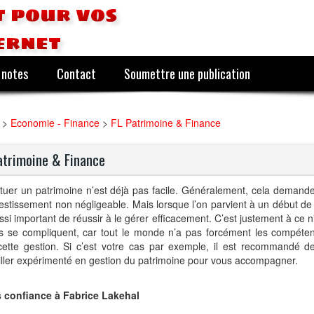
 pour vos
ernet
 notes
Contact
Soumettre une publication
>
Economie - Finance
>
FL Patrimoine & Finance
atrimoine & Finance
tuer un patrimoine n’est déjà pas facile. Généralement, cela demand
estissement non négligeable. Mais lorsque l’on parvient à un début de 
ssi important de réussir à le gérer efficacement. C’est justement à ce 
s se compliquent, car tout le monde n’a pas forcément les compéte
ette gestion. Si c’est votre cas par exemple, il est recommandé de 
ller expérimenté en gestion du patrimoine pour vous accompagner.
s confiance à Fabrice Lakehal