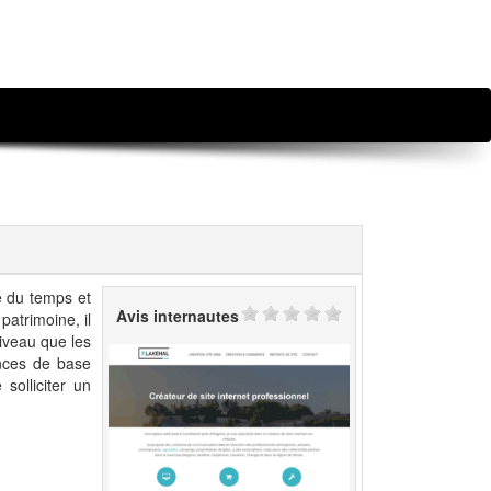
e du temps et
Avis internautes
patrimoine, il
niveau que les
nces de base
solliciter un