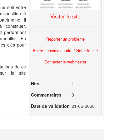
que soit votre
disposition à
Visiter le site
atrimoine. Il
constituer,
st performant
mobilier. En
Reporter un problème
nes clés pour
Ecrire un commentaire / Noter le site
Contacter le webmaster
tations de ce
sur le site
Hits
1
Commentaires
0
Date de validation
21-05-2026