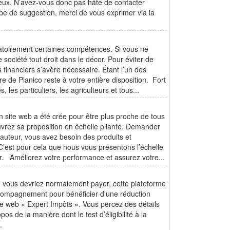
ageux. N’avez-vous donc pas hâte de contacter
pe de suggestion, merci de vous exprimer via la
ligatoirement certaines compétences. Si vous ne
e société tout droit dans le décor. Pour éviter de
s financiers s’avère nécessaire. Étant l’un des
re de Planico reste à votre entière disposition. Fort
es particuliers, les agriculteurs et tous...
n site web a été crée pour être plus proche de tous
ouvrez sa proposition en échelle pliante. Demander
auteur, vous avez besoin des produits et
’est pour cela que nous vous présentons l’échelle
fr. Améliorez votre performance et assurez votre...
ue vous devriez normalement payer, cette plateforme
ccompagnement pour bénéficier d’une réduction
rme web « Expert Impôts ». Vous percez des détails
os de la manière dont le test d’éligibilité à la
.