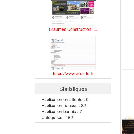
Braumes Construction :...
https://www.criez-le.fr
Statistiques
Publication en attente : 0
Publication refusés : 82
Publication bannis : 7
Catégories : 162