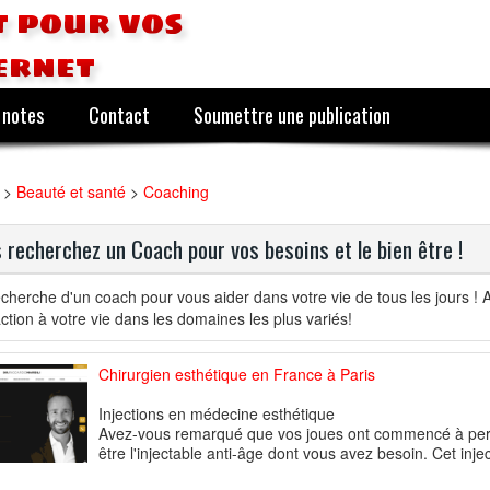
 pour vos
ernet
 notes
Contact
Soumettre une publication
>
Beauté et santé
>
Coaching
 recherchez un Coach pour vos besoins et le bien être !
echerche d'un coach pour vous aider dans votre vie de tous les jours ! 
action à votre vie dans les domaines les plus variés!
Chirurgien esthétique en France à Paris
Injections en médecine esthétique
Avez-vous remarqué que vos joues ont commencé à perdr
être l'injectable anti-âge dont vous avez besoin. Cet inje