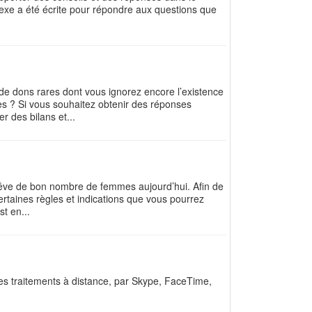
sexe a été écrite pour répondre aux questions que
de dons rares dont vous ignorez encore l’existence
es ? Si vous souhaitez obtenir des réponses
er des bilans et...
e rêve de bon nombre de femmes aujourd’hui. Afin de
certaines règles et indications que vous pourrez
st en...
es traitements à distance, par Skype, FaceTime,