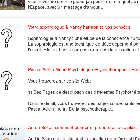
vous rêvez de sortir le grand jeu pour lui dire à quel po
l'Espace, avec un message d'amour...
Votre sophrologue à Nancy harmonise vos pensées
Sophrologue à Nancy : une étude de la conscience hum
La sophrologie est une technique de développement pers
l'esprit. Elle est basée sur des exercices de relaxation e
Pascal Acklin Mehri Psychologue Psychothérapeute Pari
Vous trouverez sur ce site Web:
1) Des Pages de description des différentes Psychothéra
Dans le détail, vous trouverez des pages concernants le
Pascal Acklin mehri. De la psychothérapie...
Art du Sexe : comment donner et prendre plus de plaisir a
Art Du Sexe est un site dont la vocation première est d'