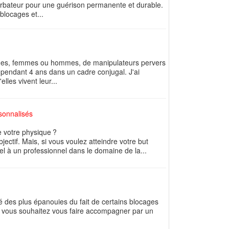
turbateur pour une guérison permanente et durable.
blocages et...
imes, femmes ou hommes, de manipulateurs pervers
e pendant 4 ans dans un cadre conjugal. J'ai
lles vivent leur...
rsonnalisés
 votre physique ?
jectif. Mais, si vous voulez atteindre votre but
l à un professionnel dans le domaine de la...
é des plus épanouies du fait de certains blocages
, vous souhaitez vous faire accompagner par un