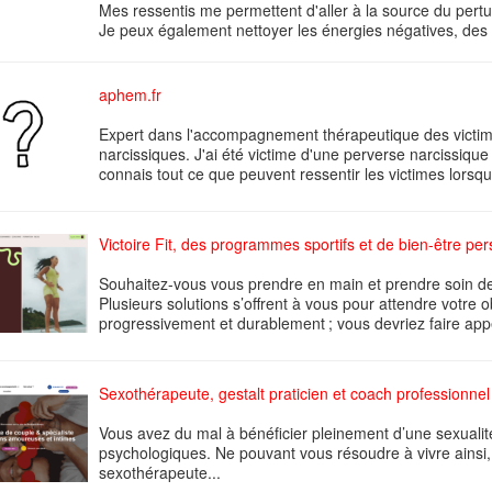
Mes ressentis me permettent d'aller à la source du per
Je peux également nettoyer les énergies négatives, des 
aphem.fr
Expert dans l'accompagnement thérapeutique des vict
narcissiques. J'ai été victime d'une perverse narcissiqu
connais tout ce que peuvent ressentir les victimes lorsqu'e
Victoire Fit, des programmes sportifs et de bien-être pe
Souhaitez-vous vous prendre en main et prendre soin de
Plusieurs solutions s’offrent à vous pour attendre votre ob
progressivement et durablement ; vous devriez faire appe
Sexothérapeute, gestalt praticien et coach professionnel
Vous avez du mal à bénéficier pleinement d’une sexualit
psychologiques. Ne pouvant vous résoudre à vivre ainsi
sexothérapeute...