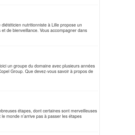
diététicien nutritionniste à Lille propose un
s et de bienveillance. Vous accompagner dans
 Voici un groupe du domaine avec plusieurs années
e Copel Group. Que devez-vous savoir à propos de
mbreuses étapes, dont certaines sont merveilleuses
t le monde n’arrive pas à passer les étapes