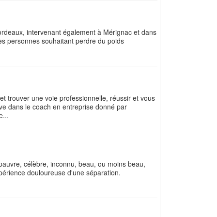
Bordeaux, intervenant également à Mérignac et dans
es personnes souhaitant perdre du poids
 et trouver une voie professionnelle, réussir et vous
ouve dans le coach en entreprise donné par
...
 pauvre, célèbre, inconnu, beau, ou moins beau,
'expérience douloureuse d'une séparation.