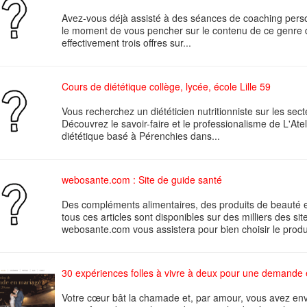
Avez-vous déjà assisté à des séances de coaching person
le moment de vous pencher sur le contenu de ce genre 
effectivement trois offres sur...
Cours de diététique collège, lycée, école Lille 59
Vous recherchez un diététicien nutritionniste sur les se
Découvrez le savoir-faire et le professionalisme de L'Atel
diététique basé à Pérenchies dans...
webosante.com : Site de guide santé
Des compléments alimentaires, des produits de beauté e
tous ces articles sont disponibles sur des milliers des s
webosante.com vous assistera pour bien choisir le produi
30 expériences folles à vivre à deux pour une demand
Votre cœur bât la chamade et, par amour, vous avez env