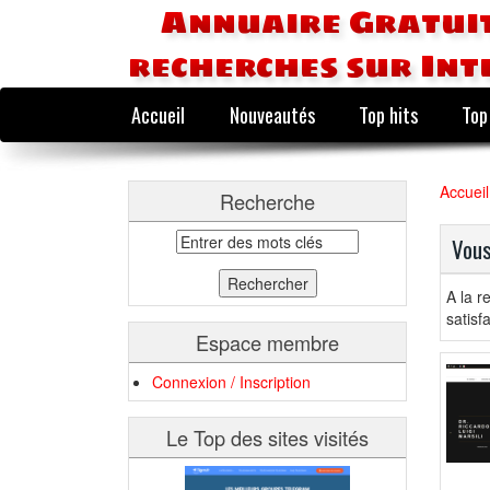
Annuaire Gratuit
recherches sur Int
Accueil
Nouveautés
Top hits
Top
Accueil
Recherche
Vous
A la r
satisf
Espace membre
Connexion / Inscription
Le Top des sites visités