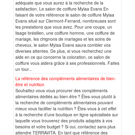
adéquate que vous aurez à la recherche de la
satisfaction. Le salon de coiffure Mylaa Evans En
faisant de votre référence le salon de coiffure Mylaa
Evans situé sur Clermont-Ferrand, nombreuses sont
les prestations que vous avez. Pour une coupe, un
lisage brésilien, une coiffure homme, une coiffure de
mariage, les chignons de mariages et les soins de
cheveux, le salon Mylaa Evans saura combler vos
diverses attentes. De plus, si vous recherchez une
aide en ce qui concerne la coloration, ce salon de
coiffure vous aidera grâce à ses professionnels. Faites
un tour...
La référence des compléments alimentaires de bien-
être et nutrition
Souhaitez-vous vous procurer des compléments
alimentaires dédiés au bien-être ? Êtes-vous plutôt à
la recherche de compléments alimentaires pouvant
mieux vous faciliter la nutrition ? Êtes-vous à cet effet
à la recherche d’une boutique en ligne spécialisée sur
laquelle vous trouverez des produits adaptés à vos
besoins et votre budget ? Si oui, contactez sans plus
attendre TERRAVITA. En tant que référence des