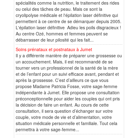
spécialités comme la nutrition, le traitement des rides
ou celui des tâches de peau. Mais ce sont la
cryolipolyse médicale et l'épilation laser définitive qui
permettent à ce centre de se démarquer depuis 2005.
L'épilation laser définitive Adieu les poils disgracieux !
Au centre Ozé, hommes et femmes peuvent se
débarrasser de leur pilosité qui les fait...
Soins prénataux et postnataux à Jumet
Il y a différente manière de préparer une grossesse ou
un accouchement. Mais, il est recommandé de se
tourner vers un professionnel de la santé de la mère
et de l’enfant pour un suivi efficace avant, pendant et
après la grossesse. C’est d’ailleurs ce que vous
propose Madame Patricia Fosse, votre sage-femme
indépendante à Jumet. Elle propose une consultation
préconceptionnelle pour aider les couples qui ont pris
la décision de faire un enfant. Au cours de cette
consultation, il sera question d’échanger sur votre
couple, votre mode de vie et d’alimentation, votre
situation médicale personnelle et familiale. Tout cela
permettra à votre sage-femme...