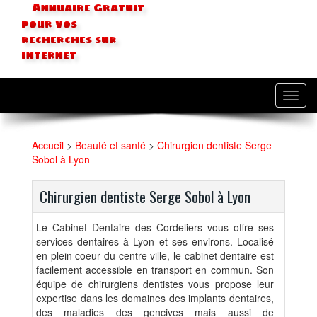
Annuaire Gratuit
pour vos
recherches sur
Internet
Toggl
navig
Accueil
>
Beauté et santé
>
Chirurgien dentiste Serge
Sobol à Lyon
Chirurgien dentiste Serge Sobol à Lyon
Le Cabinet Dentaire des Cordeliers vous offre ses
services dentaires à Lyon et ses environs. Localisé
en plein coeur du centre ville, le cabinet dentaire est
facilement accessible en transport en commun. Son
équipe de chirurgiens dentistes vous propose leur
expertise dans les domaines des implants dentaires,
des maladies des gencives mais aussi de