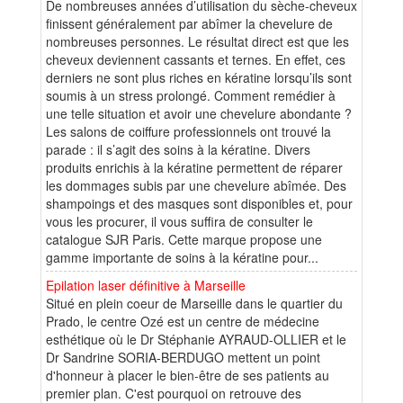
De nombreuses années d’utilisation du sèche-cheveux
finissent généralement par abîmer la chevelure de
nombreuses personnes. Le résultat direct est que les
cheveux deviennent cassants et ternes. En effet, ces
derniers ne sont plus riches en kératine lorsqu’ils sont
soumis à un stress prolongé. Comment remédier à
une telle situation et avoir une chevelure abondante ?
Les salons de coiffure professionnels ont trouvé la
parade : il s’agit des soins à la kératine. Divers
produits enrichis à la kératine permettent de réparer
les dommages subis par une chevelure abîmée. Des
shampoings et des masques sont disponibles et, pour
vous les procurer, il vous suffira de consulter le
catalogue SJR Paris. Cette marque propose une
gamme importante de soins à la kératine pour...
Epilation laser définitive à Marseille
Situé en plein coeur de Marseille dans le quartier du
Prado, le centre Ozé est un centre de médecine
esthétique où le Dr Stéphanie AYRAUD-OLLIER et le
Dr Sandrine SORIA-BERDUGO mettent un point
d'honneur à placer le bien-être de ses patients au
premier plan. C'est pourquoi on retrouve des