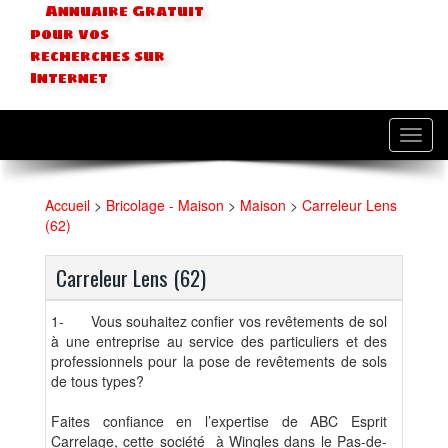
Annuaire Gratuit
pour vos
recherches sur
Internet
Toggl
navig
Accueil
>
Bricolage - Maison
>
Maison
>
Carreleur Lens
(62)
Carreleur Lens (62)
1-
Vous souhaitez confier vos revêtements de sol
à une entreprise au service des particuliers et des
professionnels pour la pose de revêtements de sols
de tous types?
Faites confiance en l’expertise de ABC Esprit
Carrelage, cette société à Wingles dans le Pas-de-