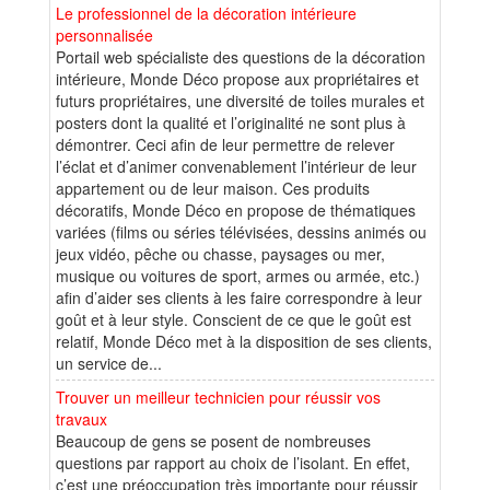
Le professionnel de la décoration intérieure
personnalisée
Portail web spécialiste des questions de la décoration
intérieure, Monde Déco propose aux propriétaires et
futurs propriétaires, une diversité de toiles murales et
posters dont la qualité et l’originalité ne sont plus à
démontrer. Ceci afin de leur permettre de relever
l’éclat et d’animer convenablement l’intérieur de leur
appartement ou de leur maison. Ces produits
décoratifs, Monde Déco en propose de thématiques
variées (films ou séries télévisées, dessins animés ou
jeux vidéo, pêche ou chasse, paysages ou mer,
musique ou voitures de sport, armes ou armée, etc.)
afin d’aider ses clients à les faire correspondre à leur
goût et à leur style. Conscient de ce que le goût est
relatif, Monde Déco met à la disposition de ses clients,
un service de...
Trouver un meilleur technicien pour réussir vos
travaux
Beaucoup de gens se posent de nombreuses
questions par rapport au choix de l’isolant. En effet,
c’est une préoccupation très importante pour réussir