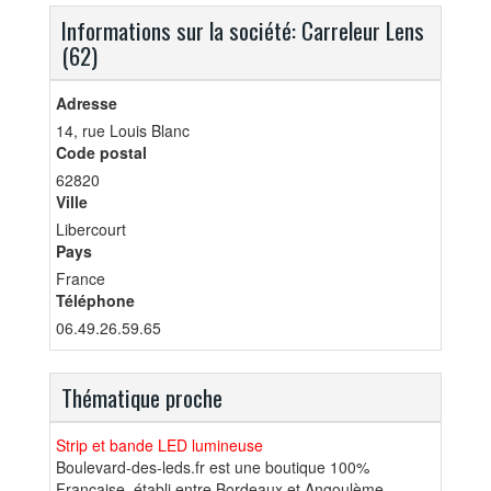
Informations sur la société: Carreleur Lens
(62)
Adresse
14, rue Louis Blanc
Code postal
62820
Ville
Libercourt
Pays
France
Téléphone
06.49.26.59.65
Thématique proche
Strip et bande LED lumineuse
Boulevard-des-leds.fr est une boutique 100%
Française, établi entre Bordeaux et Angoulème,