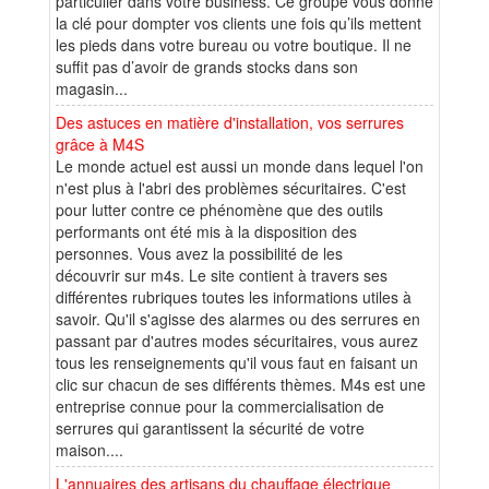
particulier dans votre business. Ce groupe vous donne
la clé pour dompter vos clients une fois qu’ils mettent
les pieds dans votre bureau ou votre boutique. Il ne
suffit pas d’avoir de grands stocks dans son
magasin...
Des astuces en matière d'installation, vos serrures
grâce à M4S
Le monde actuel est aussi un monde dans lequel l'on
n'est plus à l'abri des problèmes sécuritaires. C'est
pour lutter contre ce phénomène que des outils
performants ont été mis à la disposition des
personnes. Vous avez la possibilité de les
découvrir sur m4s. Le site contient à travers ses
différentes rubriques toutes les informations utiles à
savoir. Qu'il s'agisse des alarmes ou des serrures en
passant par d'autres modes sécuritaires, vous aurez
tous les renseignements qu'il vous faut en faisant un
clic sur chacun de ses différents thèmes. M4s est une
entreprise connue pour la commercialisation de
serrures qui garantissent la sécurité de votre
maison....
L'annuaires des artisans du chauffage électrique