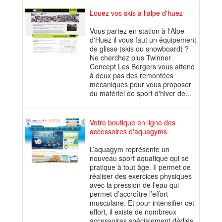
Louez vos skis à l'alpe d'huez
Vous partez en station à l'Alpe
d'Huez il vous faut un équipement
de glisse (skis ou snowboard) ?
Ne cherchez plus Twinner
Concept Les Bergers vous attend
à deux pas des remontées
mécaniques pour vous proposer
du matériel de sport d'hiver de...
Votre boutique en ligne des
accessoires d'aquagyms
L’aquagym représente un
nouveau sport aquatique qui se
pratique à tout âge. Il permet de
réaliser des exercices physiques
avec la pression de l’eau qui
permet d’accroître l’effort
musculaire. Et pour intensifier cet
effort, il existe de nombreux
accessoires spécialement dédiés