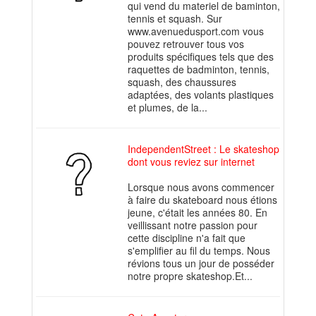
qui vend du materiel de baminton,
tennis et squash. Sur
www.avenuedusport.com vous
pouvez retrouver tous vos
produits spécifiques tels que des
raquettes de badminton, tennis,
squash, des chaussures
adaptées, des volants plastiques
et plumes, de la...
IndependentStreet : Le skateshop
dont vous reviez sur internet
Lorsque nous avons commencer
à faire du skateboard nous étions
jeune, c'était les années 80. En
veillissant notre passion pour
cette discipline n'a fait que
s'emplifier au fil du temps. Nous
révions tous un jour de posséder
notre propre skateshop.Et...