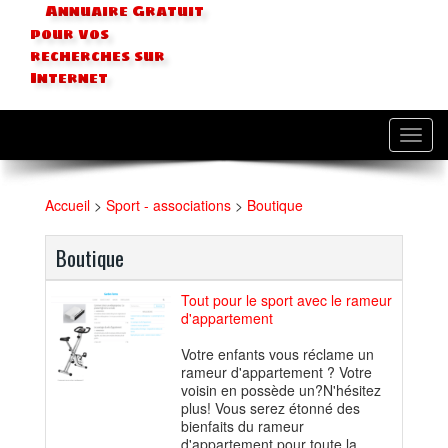
Annuaire Gratuit
pour vos
recherches sur
Internet
Toggl
navig
Accueil
>
Sport - associations
>
Boutique
Boutique
Tout pour le sport avec le rameur
d'appartement
Votre enfants vous réclame un
rameur d'appartement ? Votre
voisin en possède un?N'hésitez
plus! Vous serez étonné des
bienfaits du rameur
d'appartement pour toute la