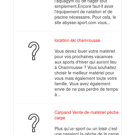
l'aquagym ou de nager tout
simplement.Encore faut-il avoir
l'équipement de natation et de
piscine nécessaire. Pour cela, le
site abysse-sport.com vous...
location ski chamrousse
Vous devez louer votre matériel
pour vos prochaines vacances
aux sports d'hiver qui auront lieu
à Chamrousse ? Vous souhaitez
choisir le meilleur matériel pour
vous mais également toute votre
famille. Vous avez également
envie de ne pas perdre de temps
à...
Carpand Vente de matériel pêche
carpe
Plus qu’un sport ou un loisir c’est
une passion! la pêche de la carpe