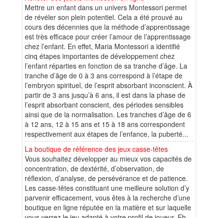
Mettre un enfant dans un univers Montessori permet
de révéler son plein potentiel. Cela a été prouvé au
cours des décennies que la méthode d’apprentissage
est très efficace pour créer l’amour de l’apprentissage
chez l’enfant. En effet, Maria Montessori a identifié
cinq étapes importantes de développement chez
l’enfant réparties en fonction de sa tranche d’âge. La
tranche d’âge de 0 à 3 ans correspond à l’étape de
l’embryon spirituel, de l’esprit absorbant inconscient. À
partir de 3 ans jusqu’à 6 ans, il est dans la phase de
l’esprit absorbant conscient, des périodes sensibles
ainsi que de la normalisation. Les tranches d’âge de 6
à 12 ans, 12 à 15 ans et 15 à 18 ans correspondent
respectivement aux étapes de l’enfance, la puberté...
La boutique de référence des jeux casse-têtes
Vous souhaitez développer au mieux vos capacités de
concentration, de dextérité, d’observation, de
réflexion, d’analyse, de persévérance et de patience.
Les casse-têtes constituant une meilleure solution d’y
parvenir efficacement, vous êtes à la recherche d’une
boutique en ligne réputée en la matière et sur laquelle
vous verrez le jeu adapté à votre profil de joueur. Eh