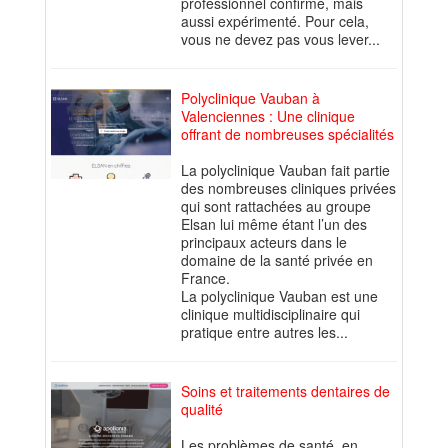
professionnel confirmé, mais
aussi expérimenté. Pour cela,
vous ne devez pas vous lever...
Polyclinique Vauban à
Valenciennes : Une clinique
offrant de nombreuses spécialités
La polyclinique Vauban fait partie
des nombreuses cliniques privées
qui sont rattachées au groupe
Elsan lui même étant l’un des
principaux acteurs dans le
domaine de la santé privée en
France.
La polyclinique Vauban est une
clinique multidisciplinaire qui
pratique entre autres les...
Soins et traitements dentaires de
qualité
Les problèmes de santé, en