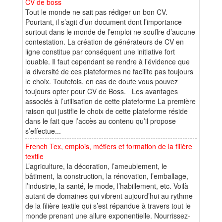
CV de boss
Tout le monde ne sait pas rédiger un bon CV.
Pourtant, il s’agit d’un document dont l’importance
surtout dans le monde de l’emploi ne souffre d’aucune
contestation. La création de générateurs de CV en
ligne constitue par conséquent une initiative fort
louable. Il faut cependant se rendre à l’évidence que
la diversité de ces plateformes ne facilite pas toujours
le choix. Toutefois, en cas de doute vous pouvez
toujours opter pour CV de Boss. Les avantages
associés à l’utilisation de cette plateforme La première
raison qui justifie le choix de cette plateforme réside
dans le fait que l’accès au contenu qu’il propose
s’effectue...
French Tex, emplois, métiers et formation de la filière
textile
L’agriculture, la décoration, l’ameublement, le
bâtiment, la construction, la rénovation, l’emballage,
l’industrie, la santé, le mode, l’habillement, etc. Voilà
autant de domaines qui vibrent aujourd’hui au rythme
de la filière textile qui s’est répandue à travers tout le
monde prenant une allure exponentielle. Nourrissez-