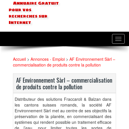
Annuaire Gratuit
pour vos
recherches sur
Internet
Toggl
navig
Accueil
>
Annonces - Emploi
>
AF Environnement Sàrl –
commercialisation de produits contre la pollution
AF Environnement Sàrl – commercialisation
de produits contre la pollution
Distributeur des solutions Fraccaroli & Balzan dans
les cantons suisses romands, la société AF
Environnement Sàrl met au centre de ses objectifs la
préservation de la planète, en commercialisant des
systèmes qui rendent possible un traitement efficace
de l’eau, pour limiter toutes les sortes de