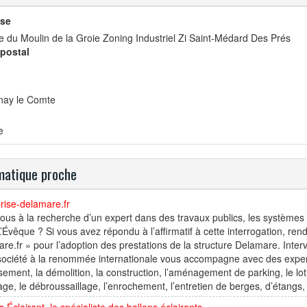
se
 du Moulin de la Groie Zoning Industriel Zi Saint-Médard Des Prés
postal
nay le Comte
e
atique proche
rise-delamare.fr
ous à la recherche d’un expert dans des travaux publics, les systèmes 
’Évêque ? Si vous avez répondu à l’affirmatif à cette interrogation, rend
re.fr » pour l’adoption des prestations de la structure Delamare. Int
société à la renommée internationale vous accompagne avec des expert
sement, la démolition, la construction, l’aménagement de parking, le lo
age, le débroussaillage, l’enrochement, l’entretien de berges, d’étangs, l