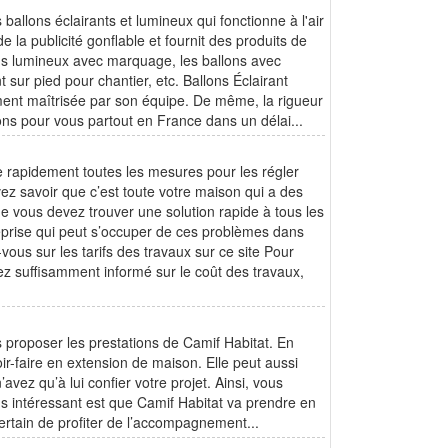
 ballons éclairants et lumineux qui fonctionne à l'air
 la publicité gonflable et fournit des produits de
ons lumineux avec marquage, les ballons avec
 sur pied pour chantier, etc. Ballons Éclairant
ment maîtrisée par son équipe. De même, la rigueur
ions pour vous partout en France dans un délai...
 rapidement toutes les mesures pour les régler
evez savoir que c’est toute votre maison qui a des
e vous devez trouver une solution rapide à tous les
treprise qui peut s’occuper de ces problèmes dans
-vous sur les tarifs des travaux sur ce site Pour
yez suffisamment informé sur le coût des travaux,
us proposer les prestations de Camif Habitat. En
ir-faire en extension de maison. Elle peut aussi
ez qu’à lui confier votre projet. Ainsi, vous
lus intéressant est que Camif Habitat va prendre en
certain de profiter de l’accompagnement...