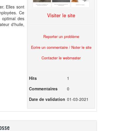
r. Elles sont
employées. Ce
Visiter le site
l optimal des
teur d'huile,
Reporter un problème
Ecrire un commentaire / Noter le site
Contacter le webmaster
Hits
1
Commentaires
0
Date de validation
01-03-2021
fosse