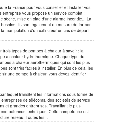
ute la France pour vous conseiller et installer vos
e entreprise vous propose un service complet :
nne sèche, mise en plae d'une alarme incendie... La
 besoins. Ils sont également en mesure de former
 la manipulation d'un extincteur en cas de départ
r trois types de pompes à chaleur à savoir : la
mpe à chaleur hydrothermique. Chaque type de
ompes à chaleur aérothermiques qui sont les plus
es sont très faciles à installer. En plus de cela, les
oisir une pompe à chaleur, vous devez identifier
par lequel transitent les informations sous forme de
 entreprises de télécoms, des sociétés de service
s et grandes entreprises. Travaillant le plus
de compétences techniques. Cette compétence est
ecture réseau. Toutes les...