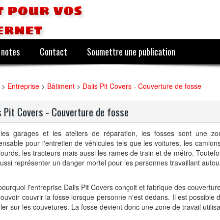
 pour vos
ernet
 notes
Contact
Soumettre une publication
>
Entreprise
>
Bâtiment
>
Dalis Pit Covers - Couverture de fosse
s Pit Covers - Couverture de fosse
les garages et les ateliers de réparation, les fosses sont une zo
ensable pour l'entretien de véhicules tels que les voitures, les camions
lourds, les tracteurs mais aussi les rames de train et de métro. Toutefo
ussi représenter un danger mortel pour les personnes travaillant autou
pourquoi l'entreprise Dalis Pit Covers conçoit et fabrique des couvertur
ouvoir couvrir la fosse lorsque personne n'est dedans. Il est possible
ler sur les couvetures. La fosse devient donc une zone de travail utilisa