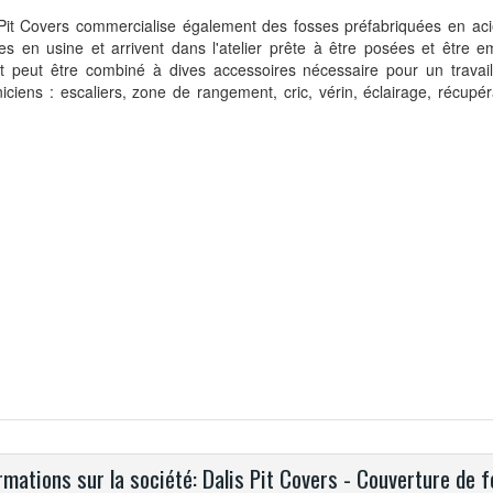
Pit Covers commercialise également des fosses préfabriquées en acie
es en usine et arrivent dans l'atelier prête à être posées et être 
it peut être combiné à dives accessoires nécessaire pour un travai
ciens : escaliers, zone de rangement, cric, vérin, éclairage, récupéra
rmations sur la société: Dalis Pit Covers - Couverture de 