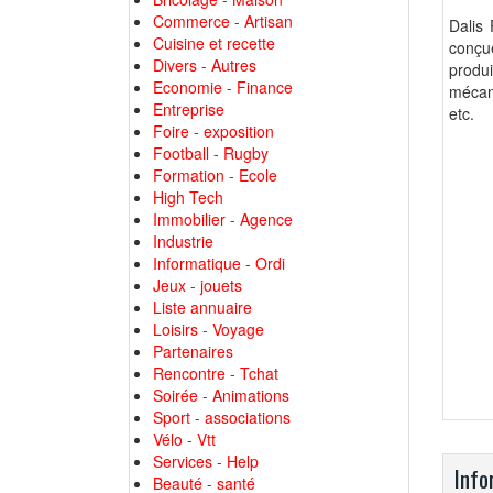
Commerce - Artisan
Dalis 
Cuisine et recette
conçu
Divers - Autres
produ
Economie - Finance
mécani
Entreprise
etc.
Foire - exposition
Football - Rugby
Formation - Ecole
High Tech
Immobilier - Agence
Industrie
Informatique - Ordi
Jeux - jouets
Liste annuaire
Loisirs - Voyage
Partenaires
Rencontre - Tchat
Soirée - Animations
Sport - associations
Vélo - Vtt
Services - Help
Info
Beauté - santé