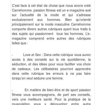
C’est face à cet état de chose que nous avons créé
Carrehomme. passion fitness est un e-magazine axé
sur l’actualité de la mode et qui s’adresse
exclusivement aux hommes. Bien qu’orienté
principalement sur la mode masculine Carrehomme
comporte divers autres rubriques ayant tous traits à
des sujets qui passionnent
tous les hommes. L’e-
magazine comprend entre autres des rubriques
telles que :
-
Love et Sex : Dans cette rubrique vous aurez
accès à des conseils sur la vie quotidienne, la
séduction, et des idées pour vous faciliter vos choix
de cadeaux. Les célibataires pourront apprendre
dans cette rubrique les erreurs à ne pas faire
lorsqu’on veut
séduire une femme
.
-
En matière de bien-être et de sport passion
fitness vous accompagnera, de part ses conseils,
vers une meilleure santé. Pour la pratique de la
musculation vous y découvrirez entre autre