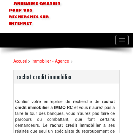
Annuaire Gratuit
pour vos
recherches sur
Internet
Toggl
navig
Accueil
>
Immobilier - Agence
>
rachat credit immobilier
Confier votre entreprise de recherche de
rachat
credit immobilier
à
IMMO RC
et vous n’aurez pas à
faire le tour des banques, vous n’aurez pas faire ce
parcours du combattant, que font certains
demandeurs. Le
rachat credit immobilier
a ses
réalités que seul un spécialiste du regroupement de