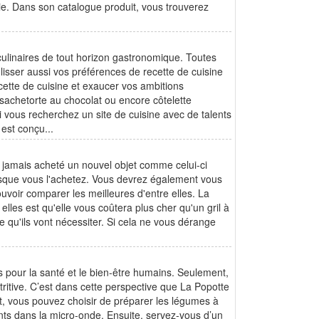
e. Dans son catalogue produit, vous trouverez
culinaires de tout horizon gastronomique. Toutes
glisser aussi vos préférences de recette de cuisine
ecette de cuisine et exaucer vos ambitions
achetorte au chocolat ou encore côtelette
 vous recherchez un site de cuisine avec de talents
 est conçu...
z jamais acheté un nouvel objet comme celui-ci
orsque vous l'achetez. Vous devrez également vous
uvoir comparer les meilleures d'entre elles. La
les est qu'elle vous coûtera plus cher qu'un gril à
e qu'ils vont nécessiter. Si cela ne vous dérange
 pour la santé et le bien-être humains. Seulement,
ritive. C’est dans cette perspective que La Popotte
et, vous pouvez choisir de préparer les légumes à
ments dans la micro-onde. Ensuite, servez-vous d’un