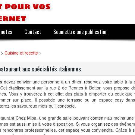
 pour vos
ernet
 notes
Contact
Soumettre une publication
>
Cuisine et recette
>
estaurant aux spécialités italiennes
s devez convier une personne à un dîner, réservez votre table à la 
 Cet établissement sur la rue 2 de Rennes à Betton vous propose de
nnes. Vous y trouverez à cet effet des plats à emporter ou ceux que
mmer sur place. Il possède une terrasse ou un espace cosy dans
erez les savoureux mets qu’il concocte.
staurant Chez Mipa, une grande salle pouvant contenir au moins une
nes est aussi mise à votre disposition. Si vous organisez des événe
 rencontres professionnelles, cet espace vous conviendra. Grâce à s