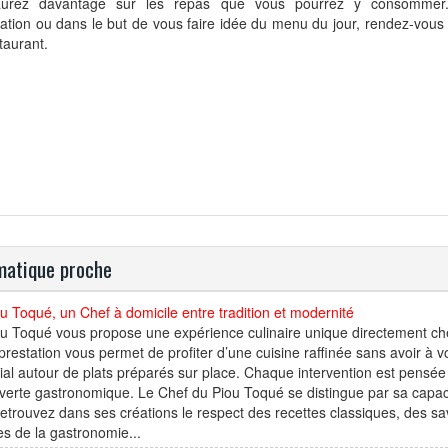
urez davantage sur les repas que vous pourrez y consommer.
ation ou dans le but de vous faire idée du menu du jour, rendez-vous s
taurant.
atique proche
u Toqué, un Chef à domicile entre tradition et modernité
u Toqué vous propose une expérience culinaire unique directement che
prestation vous permet de profiter d’une cuisine raffinée sans avoir à
ial autour de plats préparés sur place. Chaque intervention est pensée
erte gastronomique. Le Chef du Piou Toqué se distingue par sa capacité
etrouvez dans ses créations le respect des recettes classiques, des sa
es de la gastronomie...