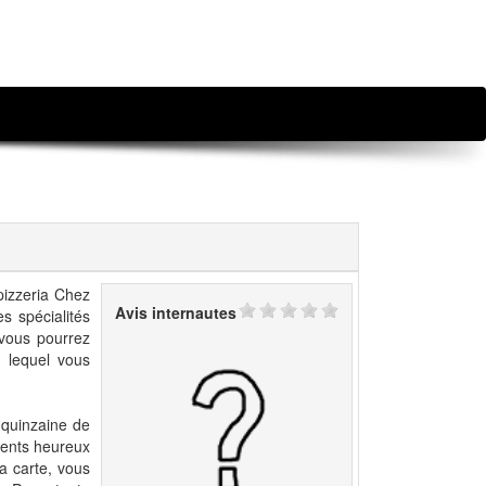
pizzeria Chez
Avis internautes
s spécialités
 vous pourrez
 lequel vous
 quinzaine de
ments heureux
a carte, vous