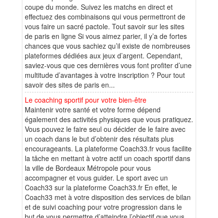
coupe du monde. Suivez les matchs en direct et
effectuez des combinaisons qui vous permettront de
vous faire un sacré pactole. Tout savoir sur les sites
de paris en ligne Si vous aimez parier, il y’a de fortes
chances que vous sachiez qu’il existe de nombreuses
plateformes dédiées aux jeux d’argent. Cependant,
saviez-vous que ces dernières vous font profiter d’une
multitude d’avantages à votre inscription ? Pour tout
savoir des sites de paris en...
Le coaching sportif pour votre bien-être
Maintenir votre santé et votre forme dépend
également des activités physiques que vous pratiquez.
Vous pouvez le faire seul ou décider de le faire avec
un coach dans le but d’obtenir des résultats plus
encourageants. La plateforme Coach33.fr vous facilite
la tâche en mettant à votre actif un coach sportif dans
la ville de Bordeaux Métropole pour vous
accompagner et vous guider. Le sport avec un
Coach33 sur la plateforme Coach33.fr En effet, le
Coach33 met à votre disposition des services de bilan
et de suivi coaching pour votre progression dans le
but de vous permettre d’atteindre l’objectif que vous