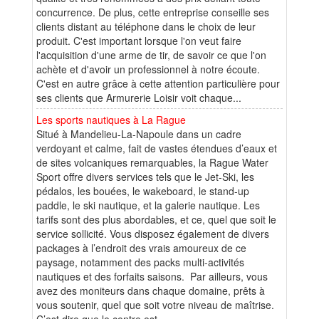
concurrence. De plus, cette entreprise conseille ses
clients distant au téléphone dans le choix de leur
produit. C'est important lorsque l'on veut faire
l'acquisition d'une arme de tir, de savoir ce que l'on
achète et d'avoir un professionnel à notre écoute.
C'est en autre grâce à cette attention particulière pour
ses clients que Armurerie Loisir voit chaque...
Les sports nautiques à La Rague
Situé à Mandelieu-La-Napoule dans un cadre
verdoyant et calme, fait de vastes étendues d’eaux et
de sites volcaniques remarquables, la Rague Water
Sport offre divers services tels que le Jet-Ski, les
pédalos, les bouées, le wakeboard, le stand-up
paddle, le ski nautique, et la galerie nautique. Les
tarifs sont des plus abordables, et ce, quel que soit le
service sollicité. Vous disposez également de divers
packages à l’endroit des vrais amoureux de ce
paysage, notamment des packs multi-activités
nautiques et des forfaits saisons. Par ailleurs, vous
avez des moniteurs dans chaque domaine, prêts à
vous soutenir, quel que soit votre niveau de maîtrise.