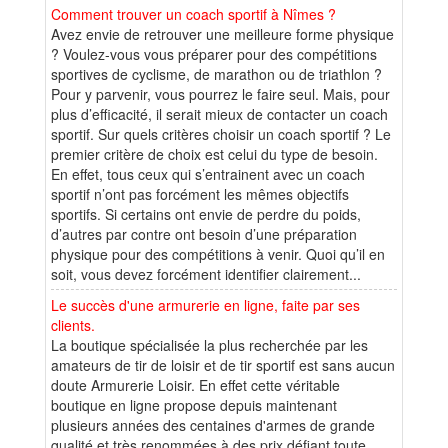
Comment trouver un coach sportif à Nîmes ?
Avez envie de retrouver une meilleure forme physique
? Voulez-vous vous préparer pour des compétitions
sportives de cyclisme, de marathon ou de triathlon ?
Pour y parvenir, vous pourrez le faire seul. Mais, pour
plus d’efficacité, il serait mieux de contacter un coach
sportif. Sur quels critères choisir un coach sportif ? Le
premier critère de choix est celui du type de besoin.
En effet, tous ceux qui s’entrainent avec un coach
sportif n’ont pas forcément les mêmes objectifs
sportifs. Si certains ont envie de perdre du poids,
d’autres par contre ont besoin d’une préparation
physique pour des compétitions à venir. Quoi qu’il en
soit, vous devez forcément identifier clairement...
Le succès d'une armurerie en ligne, faite par ses
clients.
La boutique spécialisée la plus recherchée par les
amateurs de tir de loisir et de tir sportif est sans aucun
doute Armurerie Loisir. En effet cette véritable
boutique en ligne propose depuis maintenant
plusieurs années des centaines d'armes de grande
qualité et très renommées à des prix défiant toute