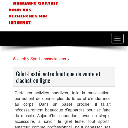
Annuaire Gratuit
pour vos
recherches sur
Internet
Toggl
navig
Accueil
>
Sport - associations
>
Gilet-Lesté, votre boutique de vente et
d'achat en ligne
Certaines activités sportives, telle la musculation,
permettent de donner plus de force et d’endurance
au corps. Dans un passé proche, il fallait
nécessairement beaucoup d’appareils pour se faire
du muscle. Aujourd’hui cependant, avec un simple
accessoire, à savoir le gilet lesté, tout sportif,
amateur comme professionnel, peut dépasser ses