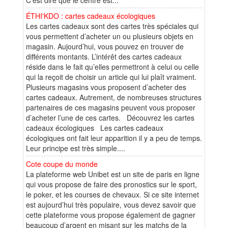
C’est dire que le centre est...
ÉTHI'KDO : cartes cadeaux écologiques
Les cartes cadeaux sont des cartes très spéciales qui
vous permettent d’acheter un ou plusieurs objets en
magasin. Aujourd’hui, vous pouvez en trouver de
différents montants. L’intérêt des cartes cadeaux
réside dans le fait qu’elles permettront à celui ou celle
qui la reçoit de choisir un article qui lui plaît vraiment.
Plusieurs magasins vous proposent d’acheter des
cartes cadeaux. Autrement, de nombreuses structures
partenaires de ces magasins peuvent vous proposer
d’acheter l’une de ces cartes. Découvrez les cartes
cadeaux écologiques Les cartes cadeaux
écologiques ont fait leur apparition il y a peu de temps.
Leur principe est très simple....
Cote coupe du monde
La plateforme web Unibet est un site de paris en ligne
qui vous propose de faire des pronostics sur le sport,
le poker, et les courses de chevaux. Si ce site internet
est aujourd’hui très populaire, vous devez savoir que
cette plateforme vous propose également de gagner
beaucoup d’argent en misant sur les matchs de la