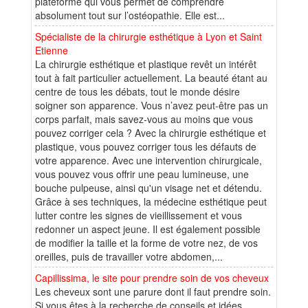
plateforme qui vous permet de comprendre
absolument tout sur l’ostéopathie. Elle est...
Spécialiste de la chirurgie esthétique à Lyon et Saint
Etienne
La chirurgie esthétique et plastique revêt un intérêt
tout à fait particulier actuellement. La beauté étant au
centre de tous les débats, tout le monde désire
soigner son apparence. Vous n’avez peut-être pas un
corps parfait, mais savez-vous au moins que vous
pouvez corriger cela ? Avec la chirurgie esthétique et
plastique, vous pouvez corriger tous les défauts de
votre apparence. Avec une intervention chirurgicale,
vous pouvez vous offrir une peau lumineuse, une
bouche pulpeuse, ainsi qu'un visage net et détendu.
Grâce à ses techniques, la médecine esthétique peut
lutter contre les signes de vieillissement et vous
redonner un aspect jeune. Il est également possible
de modifier la taille et la forme de votre nez, de vos
oreilles, puis de travailler votre abdomen,...
Capillissima, le site pour prendre soin de vos cheveux
Les cheveux sont une parure dont il faut prendre soin.
Si vous êtes à la recherche de conseils et idées