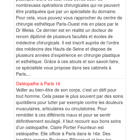
nombreuses opérations chirurgicales qui ne peuvent
être pratiquées que par un spécialiste du domaine.
Pour cela, vous pouvez vous rapprocher du centre de
chirurgie esthétique Paris-Ouest mis en place par le
Dr Weiss. Ce dernier est en réalité un docteur de
renom diplômé de plusieurs facultés et écoles de
médecine chirurgicale. Il est inscrit auprès de l’ordre
des médecins des Hauts-de-Seine et dispose de
plusieurs années d’expérience en chirurgie plastique
et esthétique. Grâce à ces atouts et son savoir-faire,
ce spécialiste vous propose dans ses cabinets à
Paris,...
Ostéopathe à Paris 16
Veiller au bien-être de son corps, c’est un défi pour
tout homme. Cela passe le plus souvent par des soins
quotidiens pour lutter par exemple contre les douleurs
musculaires, articulaires ou circulatoires. Pour
remédier à ces différents maux et pour se sentir
définitivement soulagé, il faut recourir aux bons soins
d’un ostéopathe. Claire Portier Feunteun est
ostéopathe. Elle officie à Paris dans le 16e. Des
localités comme Boulogne-Billancourt et Issy-les-