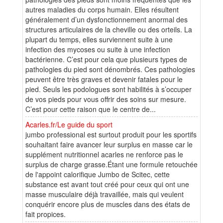
autres maladies du corps humain. Elles résultent
généralement d’un dysfonctionnement anormal des
structures articulaires de la cheville ou des orteils. La
plupart du temps, elles surviennent suite à une
infection des mycoses ou suite à une infection
bactérienne. C’est pour cela que plusieurs types de
pathologies du pied sont dénombrés. Ces pathologies
peuvent être très graves et devenir fatales pour le
pied. Seuls les podologues sont habilités à s’occuper
de vos pieds pour vous offrir des soins sur mesure.
C’est pour cette raison que le centre de...
Acarles.fr/Le guide du sport
jumbo professional est surtout produit pour les sportifs
souhaitant faire avancer leur surplus en masse car le
supplément nutritionnel acarles ne renforce pas le
surplus de charge grasse.Étant une formule retouchée
de l'appoint calorifique Jumbo de Scitec, cette
substance est avant tout créé pour ceux qui ont une
masse musculaire déjà travaillée, mais qui veulent
conquérir encore plus de muscles dans des états de
fait propices.