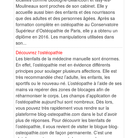
Moulineaux sont proches de son cabinet. Elle y
accueille aussi bien des enfants et des nourrissons
que des adultes et des personnes âgées. Après sa
formation complète en ostéopathie au Conservatoire
Supérieur d’Ostéopathie de Paris, elle y a obtenu un
diplôme en 2016. Les manipulations utilisées dans
son...
Découvrez l'ostéopathie
Les bienfaits de la médecine manuelle sont énormes.
En effet, l’ostéopathie met en évidence différents
principes pour soulager plusieurs affections. Elle est
très recommandée chez l’adulte, les enfants, les
sportifs ou le nouveau-né. L’ostéopathe à l’aide de ses
mains va repérer des zones de blocages afin de
réharmoniser le corps. Les champs d’application de
l’ostéopathie aujourd’hui sont nombreux. Dès lors,
vous pouvez très rapidement vous rendre sur la
plateforme blog-osteopathie.com dans le but d’avoir
plus de réponses. Pour découvrir les bienfaits de
l’ostéopathie, il vous revient de visiter le blogue blog-
osteopathie.com de façon permanente. C’est une