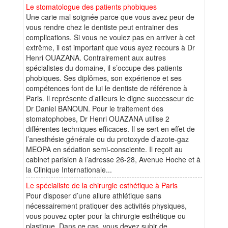
Le stomatologue des patients phobiques
Une carie mal soignée parce que vous avez peur de
vous rendre chez le dentiste peut entrainer des
complications. Si vous ne voulez pas en arriver à cet
extrême, il est important que vous ayez recours à Dr
Henri OUAZANA. Contrairement aux autres
spécialistes du domaine, il s’occupe des patients
phobiques. Ses diplômes, son expérience et ses
compétences font de lui le dentiste de référence à
Paris. Il représente d’ailleurs le digne successeur de
Dr Daniel BANOUN. Pour le traitement des
stomatophobes, Dr Henri OUAZANA utilise 2
différentes techniques efficaces. Il se sert en effet de
l’anesthésie générale ou du protoxyde d’azote-gaz
MEOPA en sédation semi-consciente. Il reçoit au
cabinet parisien à l’adresse 26-28, Avenue Hoche et à
la Clinique Internationale...
Le spécialiste de la chirurgie esthétique à Paris
Pour disposer d’une allure athlétique sans
nécessairement pratiquer des activités physiques,
vous pouvez opter pour la chirurgie esthétique ou
plastique. Dans ce cas, vous devez subir de