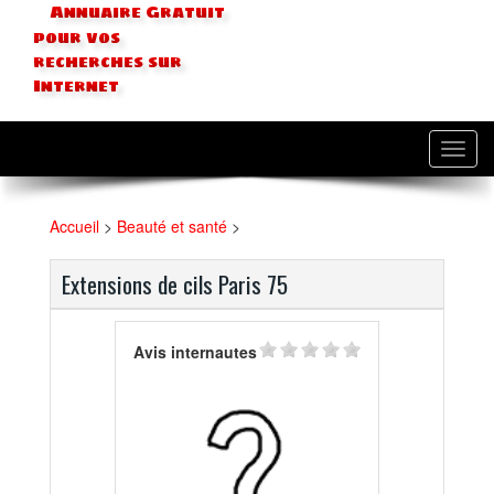
Annuaire Gratuit
pour vos
recherches sur
Internet
Toggl
navig
Accueil
>
Beauté et santé
>
Extensions de cils Paris 75
Avis internautes