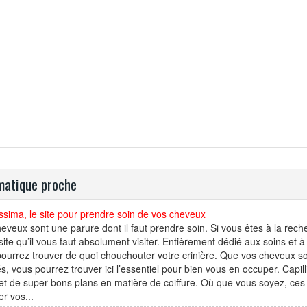
atique proche
issima, le site pour prendre soin de vos cheveux
eveux sont une parure dont il faut prendre soin. Si vous êtes à la reche
 site qu’il vous faut absolument visiter. Entièrement dédié aux soins et à
ourrez trouver de quoi chouchouter votre crinière. Que vos cheveux soi
s, vous pourrez trouver ici l’essentiel pour bien vous en occuper. Capil
et de super bons plans en matière de coiffure. Où que vous soyez, ces 
r vos...