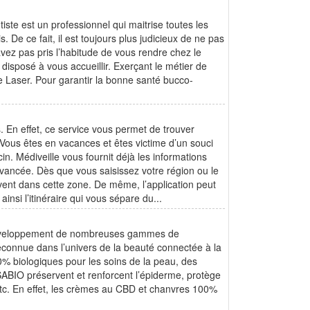
tiste est un professionnel qui maitrise toutes les
. De ce fait, il est toujours plus judicieux de ne pas
avez pas pris l’habitude de vous rendre chez le
disposé à vous accueillir. Exerçant le métier de
re Laser. Pour garantir la bonne santé bucco-
. En effet, ce service vous permet de trouver
 Vous êtes en vacances et êtes victime d’un souci
in. Médiveille vous fournit déjà les informations
avancée. Dès que vous saisissez votre région ou le
uvent dans cette zone. De même, l’application peut
insi l’itinéraire qui vous sépare du...
e développement de nombreuses gammes de
econnue dans l’univers de la beauté connectée à la
 biologiques pour les soins de la peau, des
BIO préservent et renforcent l’épiderme, protège
 etc. En effet, les crèmes au CBD et chanvres 100%