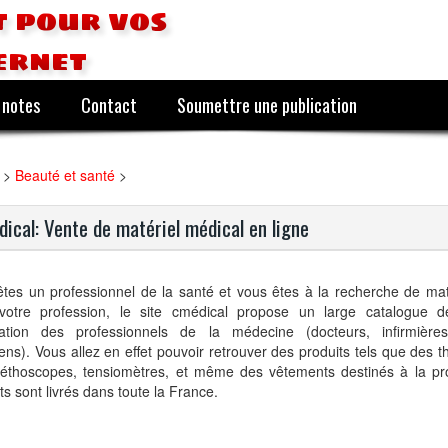
 pour vos
ernet
 notes
Contact
Soumettre une publication
>
Beauté et santé
>
ical: Vente de matériel médical en ligne
tes un professionnel de la santé et vous êtes à la recherche de mat
votre profession, le site cmédical propose un large catalogue d
nation des professionnels de la médecine (docteurs, infirmières,
iens). Vous allez en effet pouvoir retrouver des produits tels que des
téthoscopes, tensiomètres, et même des vêtements destinés à la pr
ts sont livrés dans toute la France.