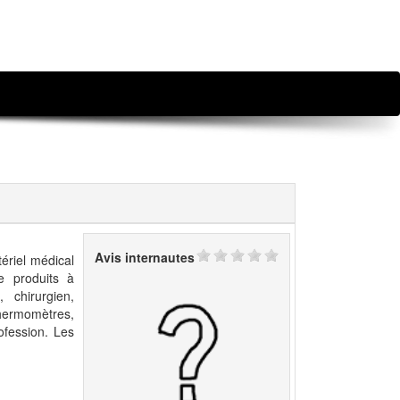
Avis internautes
ériel médical
e produits à
 chirurgien,
 thermomètres,
ofession. Les