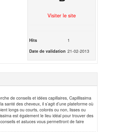
Visiter le site
Hits
1
Date de validation
21-02-2013
rche de conseils et idées capillaires, Capillissima
 la santé des cheveux, il s’agit d’une plateforme où
ent longs ou courts, colorés ou non, lisses ou
lissima est également le lieu idéal pour trouver des
conseils et astuces vous permettront de faire