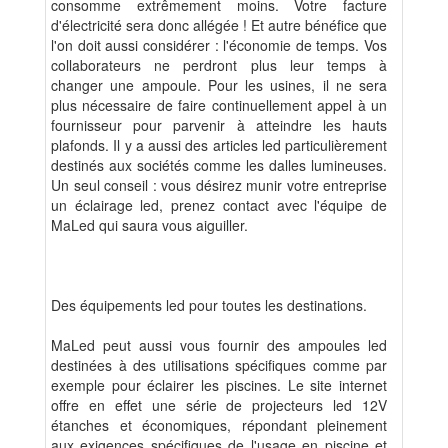
consomme extrêmement moins. Votre facture
d'électricité sera donc allégée ! Et autre bénéfice que
l'on doit aussi considérer : l'économie de temps. Vos
collaborateurs ne perdront plus leur temps à
changer une ampoule. Pour les usines, il ne sera
plus nécessaire de faire continuellement appel à un
fournisseur pour parvenir à atteindre les hauts
plafonds. Il y a aussi des articles led particulièrement
destinés aux sociétés comme les dalles lumineuses.
Un seul conseil : vous désirez munir votre entreprise
un éclairage led, prenez contact avec l'équipe de
MaLed qui saura vous aiguiller.
Des équipements led pour toutes les destinations.
MaLed peut aussi vous fournir des ampoules led
destinées à des utilisations spécifiques comme par
exemple pour éclairer les piscines. Le site internet
offre en effet une série de projecteurs led 12V
étanches et économiques, répondant pleinement
aux exigences spécifiques de l'usage en piscine et