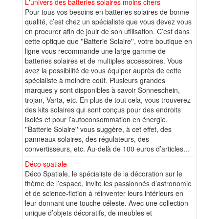
L'univers des batteries solaires moins chers
Pour tous vos besoins en batteries solaires de bonne
qualité, c’est chez un spécialiste que vous devez vous
en procurer afin de jouir de son utilisation. C’est dans
cette optique que ''Batterie Solaire'', votre boutique en
ligne vous recommande une large gamme de
batteries solaires et de multiples accessoires. Vous
avez la possibilité de vous équiper auprès de cette
spécialiste à moindre coût. Plusieurs grandes
marques y sont disponibles à savoir Sonneschein,
trojan, Varta, etc. En plus de tout cela, vous trouverez
des kits solaires qui sont conçus pour des endroits
isolés et pour l’autoconsommation en énergie.
''Batterie Solaire'' vous suggère, à cet effet, des
panneaux solaires, des régulateurs, des
convertisseurs, etc. Au-delà de 100 euros d’articles...
Déco spatiale
Déco Spatiale, le spécialiste de la décoration sur le
thème de l’espace, invite les passionnés d’astronomie
et de science-fiction à réinventer leurs intérieurs en
leur donnant une touche céleste. Avec une collection
unique d’objets décoratifs, de meubles et