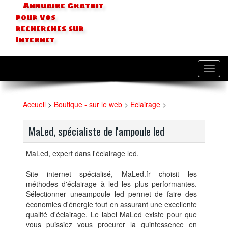
Annuaire Gratuit
pour vos
recherches sur
Internet
Toggl
navig
Accueil
>
Boutique - sur le web
>
Eclairage
>
MaLed, spécialiste de l'ampoule led
MaLed, expert dans l'éclairage led.
Site internet spécialisé, MaLed.fr choisit les
méthodes d'éclairage à led les plus performantes.
Sélectionner uneampoule led permet de faire des
économies d'énergie tout en assurant une excellente
qualité d'éclairage. Le label MaLed existe pour que
vous puissiez vous procurer la quintessence en