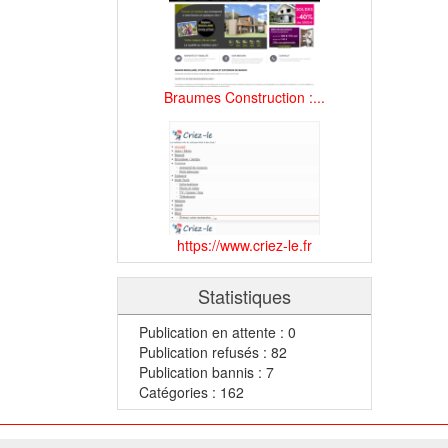
Braumes Construction :...
https://www.criez-le.fr
Statistiques
Publication en attente : 0
Publication refusés : 82
Publication bannis : 7
Catégories : 162