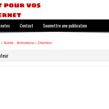
 pour vos
ernet
 notes
Contact
Soumettre une publication
>
Soirée - Animations
>
Chanteur
teur