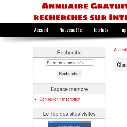
Annuaire Gratuit
recherches sur Int
Accueil
Nouveautés
Top hits
Top
Accueil
Recherche
Chan
Espace membre
Connexion / Inscription
Le Top des sites visités