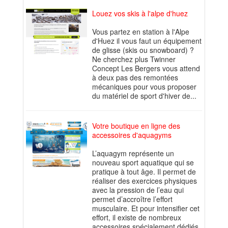
Louez vos skis à l'alpe d'huez
Vous partez en station à l'Alpe
d'Huez il vous faut un équipement
de glisse (skis ou snowboard) ?
Ne cherchez plus Twinner
Concept Les Bergers vous attend
à deux pas des remontées
mécaniques pour vous proposer
du matériel de sport d'hiver de...
Votre boutique en ligne des
accessoires d'aquagyms
L’aquagym représente un
nouveau sport aquatique qui se
pratique à tout âge. Il permet de
réaliser des exercices physiques
avec la pression de l’eau qui
permet d’accroître l’effort
musculaire. Et pour intensifier cet
effort, il existe de nombreux
accessoires spécialement dédiés