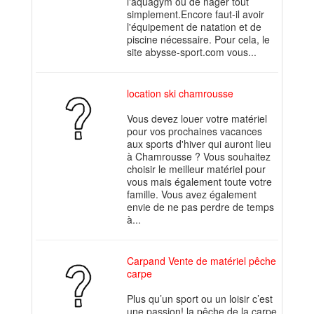
l'aquagym ou de nager tout
simplement.Encore faut-il avoir
l'équipement de natation et de
piscine nécessaire. Pour cela, le
site abysse-sport.com vous...
location ski chamrousse
Vous devez louer votre matériel
pour vos prochaines vacances
aux sports d'hiver qui auront lieu
à Chamrousse ? Vous souhaitez
choisir le meilleur matériel pour
vous mais également toute votre
famille. Vous avez également
envie de ne pas perdre de temps
à...
Carpand Vente de matériel pêche
carpe
Plus qu’un sport ou un loisir c’est
une passion! la pêche de la carpe