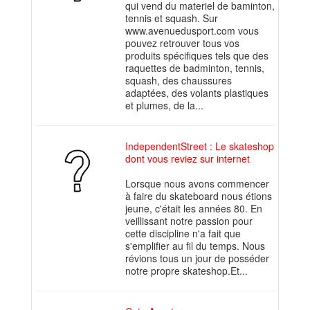
qui vend du materiel de baminton,
tennis et squash. Sur
www.avenuedusport.com vous
pouvez retrouver tous vos
produits spécifiques tels que des
raquettes de badminton, tennis,
squash, des chaussures
adaptées, des volants plastiques
et plumes, de la...
IndependentStreet : Le skateshop
dont vous reviez sur internet
Lorsque nous avons commencer
à faire du skateboard nous étions
jeune, c'était les années 80. En
veillissant notre passion pour
cette discipline n'a fait que
s'emplifier au fil du temps. Nous
révions tous un jour de posséder
notre propre skateshop.Et...