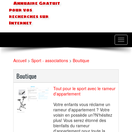
Annuaire Gratuit
pour vos
recherches sur
Internet
Toggl
navig
Accueil
>
Sport - associations
>
Boutique
Boutique
Tout pour le sport avec le rameur
d'appartement
Votre enfants vous réclame un
rameur d'appartement ? Votre
voisin en possède un?N'hésitez
plus! Vous serez étonné des
bienfaits du rameur
d'appartement pour toute la