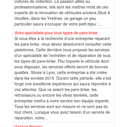
voitures de collection. La passion alliée au
professionnalisme, tels sont les maîtres mots de ces
experts de la rénovation de véhicules anciens.Situé à
Houilles, dans les Yvelines, ce garage un peu
particulier saura s'occuper de votre petit bijou :...
Votre spécialiste pour tous types de pare brise
Si vous êtes à la recherche d’une entreprise réparant
les pare-brise, vous devez absolument consulter cette
plateforme. Cette dernière vous propose les services
d’un spécialiste de l’entretien et de réparation de tous
les types de pare-brise. Peu importe le véhicule dont
vous disposez, les services offerts seront de bonnes
qualités. Située à Lyon, cette entreprise a été créée
dans les années 2015. Durant cette période, elle s’est
forgé une excellente expérience qui saura répondre à
vos attentes. Que ce soient les pare-brise, les
rétroviseurs ou encore les vitres teintées, cette
entreprise mettra à votre service son équipe experte.
Tous les services sont sur mesure et ne sont pas du
tout chers. Lorsque vous avez besoin d’un service de
réparation, votre...
Garage Provins