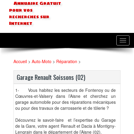
Annuaire Gratuit
pour vos
recherches sur
Internet
Toggl
navig
Accueil
>
Auto-Moto
>
Réparation
>
Garage Renault Soissons (02)
1-
Vous habitez les secteurs de Fontenoy ou de
Cœuvres-et-Valsery dans l’Aisne et cherchez un
garage automobile pour des réparations mécaniques
ou pour des travaux de carrosserie et de tôlerie ?
Découvrez le savoir-faire et l’expertise du Garage
de la Gare, votre agent Renault et Dacia à Montigny-
Lengrain dans le département de l’Aisne (02).