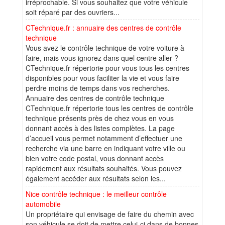
irréprochable. Si vous souhaitez que votre véhicule
soit réparé par des ouvriers...
CTechnique.fr : annuaire des centres de contrôle
technique
Vous avez le contrôle technique de votre voiture à
faire, mais vous ignorez dans quel centre aller ?
CTechnique.fr répertorie pour vous tous les centres
disponibles pour vous faciliter la vie et vous faire
perdre moins de temps dans vos recherches.
Annuaire des centres de contrôle technique
CTechnique.fr répertorie tous les centres de contrôle
technique présents près de chez vous en vous
donnant accès à des listes complètes. La page
d’accueil vous permet notamment d’effectuer une
recherche via une barre en indiquant votre ville ou
bien votre code postal, vous donnant accès
rapidement aux résultats souhaités. Vous pouvez
également accéder aux résultats selon les...
Nice contrôle technique : le meilleur contrôle
automobile
Un propriétaire qui envisage de faire du chemin avec
son véhicule se doit de mettre celui-ci dans de bonnes