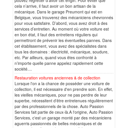
pouvez regretter d’avoir cet engin. Pour éviter que
cela n’arrive, il faut avoir un bon artisan de la
mécanique. Dans le garage Preumont qui est en
Belgique, vous trouverez des mécaniciens chevronnés
pour vous satisfaire. D’abord, vous avez droit à des
services d’entretien. Au moment où votre voiture est
en bon état, il faut des entretiens réguliers qui
permettront de prévenir les éventuelles pannes. Dans
cet établissement, vous avez des spécialistes dans
tous les domaines : électricité, mécanique, soudure,
etc. Par ailleurs, quand vous êtes confronté à
n’importe quelle panne appelez rapidement cette
société....
Restauration voitures anciennes & de collection
Lorsque l'on a la chance de posséder une voiture de
collection, il est nécessaire d'en prendre soin. En effet,
les vieilles mécaniques, pour ne pas perdre de leur
superbe, nécessitent d'être entretenues régulièrement
par des professionnels de la chose. Auto Passion
Services fait partie de ceux-là.A l'origine, Auto Passion
Services, c'est un garage monté par des mécaniciens
aguerris passionnés de belles mécaniques et de