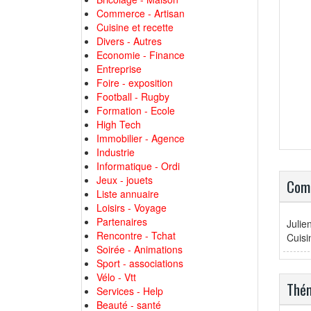
Commerce - Artisan
Cuisine et recette
Divers - Autres
Economie - Finance
Entreprise
Foire - exposition
Football - Rugby
Formation - Ecole
High Tech
Immobilier - Agence
Industrie
Informatique - Ordi
Jeux - jouets
Comm
Liste annuaire
Loisirs - Voyage
Partenaires
Julie
Rencontre - Tchat
Cuisi
Soirée - Animations
Sport - associations
Vélo - Vtt
Thém
Services - Help
Beauté - santé