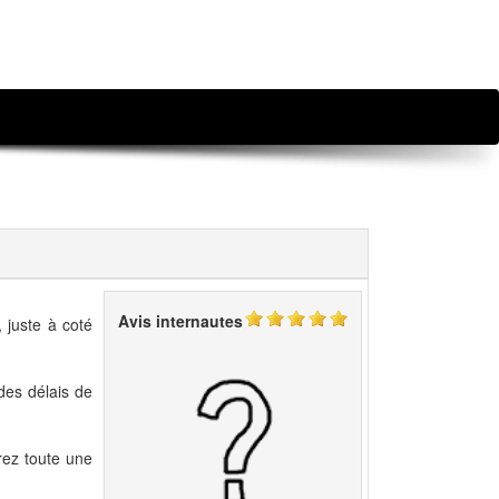
Avis internautes
 juste à coté
 des délais de
rez toute une