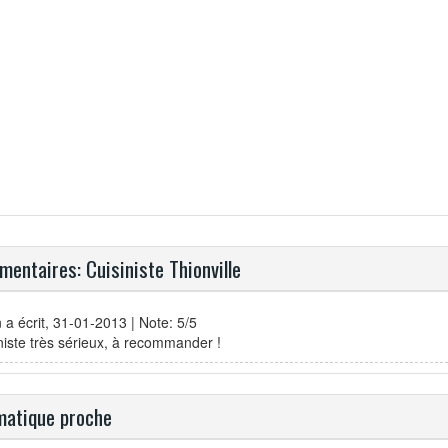
entaires: Cuisiniste Thionville
n
a écrit, 31-01-2013 | Note: 5/5
niste très sérieux, à recommander !
atique proche