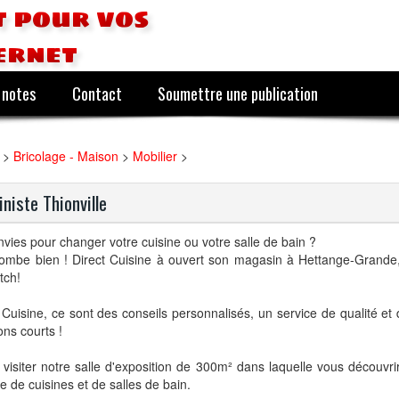
 pour vos
ernet
 notes
Contact
Soumettre une publication
>
Bricolage - Maison
>
Mobilier
>
iniste Thionville
vies pour changer votre cuisine ou votre salle de bain ?
tombe bien ! Direct Cuisine à ouvert son magasin à Hettange-Grande,
tch!
 Cuisine, ce sont des conseils personnalisés, un service de qualité et
sons courts !
visiter notre salle d'exposition de 300m² dans laquelle vous découvri
de cuisines et de salles de bain.