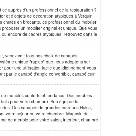
t ce auprès d’un professionnel de la restauration ?
ier et d’objets de décoration atypiques à Verquin
és chinés en brocante, ce professionnel du mobilier
s proposer un mobilier original et unique. Que vous
ils ou encore de cadres atypiques, retrouvez dans le
t, venez voir tous nos choix de canapés
 système unique "rapido" que nous adoptons sur
er pour une utilisation facile quotidiennement.Vous
nt par le canapé d'angle convertible, canapé cuir
n de meubles conforts et tendance. Des meubles
 bois pour votre chambre. Son équipe de
mandes. Des canapés de grandes marques Hukla,
alon, votre séjour ou votre chambre. Magasin de
me de meuble pour votre salon, intérieur, chambre