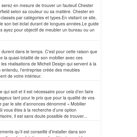
us serez en mesure de trouver un fauteuil Chester
rfield selon sa couleur ou sa matière. Chester en
 classés par catégories et types.En visitant ce site,
rde son bel éclat durant de longues années.Le guide
us ayez pour objectif de meubler un bureau ou un
 durent dans le temps. C'est pour cette raison que
e la quasi-totalité de son mobilier avec ces
es réalisations de Micheli Design qui servent à la
 entendu, l'entreprise créée des meubles
nt de votre intérieur.
ui soit et il est nécessaire pour cela d’en faire
geux tant pour le prix que pour la qualité de vos
sée par le site d’annonces dénommé « Mobilier
i vous êtes à la recherche d’une option
soire, il est sans doute possible de trouver...
ments qu’il est conseillé d’installer dans son